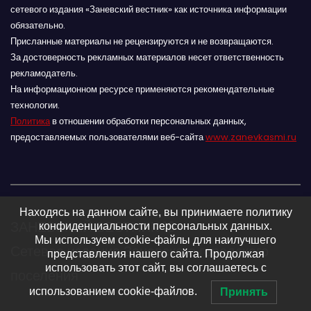
сетевого издания «Заневский вестник» как источника информации
обязательно.
Присланные материалы не рецензируются и не возвращаются.
За достоверность рекламных материалов несет ответственность
рекламодатель.
На информационном ресурсе применяются рекомендательные
технологии.
Политика
в отношении обработки персональных данных,
предоставляемых пользователями веб-сайта
www.zanevkasmi.ru
Находясь на данном сайте, вы принимаете политику
ЗАНЕВСКИЙ ВЕСТНИК 16+
конфиденциальности персональных данных.
Мы используем cookie-файлы для наилучшего
Сетевое издание Заневского городского
представления нашего сайта. Продолжая
использовать этот сайт, вы соглашаетесь с
поселения
использованием cookie-файлов.
Принять