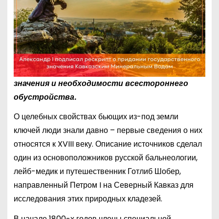
значения и необходимости всестороннего
обустройства.
О целебных свойствах бьющих из-под земли
ключей люди знали давно – первые сведения о них
относятся к XVIII веку. Описание источников сделал
один из основоположников русской бальнеологии,
лейб-медик и путешественник Готлиб Шобер,
направленный Петром I на Северный Кавказ для
исследования этих природных кладезей.
В начале 1800-х годов члены специальной