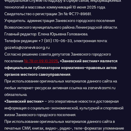
Федеральной службе по надзору в сфере связи, информационных
технологий и массовых коммуникаций 10 июня 2025 года.
Свидетельство о регистрации Эл № ФС77-89681.
Учредитель: администрация Заневского городского поселения
Всеволожского муниципального района Ленинградской области.
Главный редактор: Елена Юрьевна Голованова.
Телефон редакции +7 (911) 170-06-33, электронная почта:
gazeta@zanevkaorg.ru
Согласно решению совета депутатов Заневского городского
поселения
№ 78 от 09.10.2025
,
«Заневский вестник» является
официальным публикатором нормативно-правовых актов
органов местного самоуправления
.
При использовании оригинальных материалов данного сайта на
любых интернет-ресурсах активная ссылка на zanevkasmi.ru
обязательна.
«Заневский вестник»
– это оперативные новости и достоверная
информация о социально-экономической, культурной и спортивной
жизни Заневского городского поселения.
При использовании оригинальных материалов данного сайта в
печатных СМИ, книгах, видео-, радио-, теле-форматах упоминание