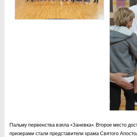
Пальму первенства взяла «Заневка». Второе место до
призерами стали представители храма Святого Апосто