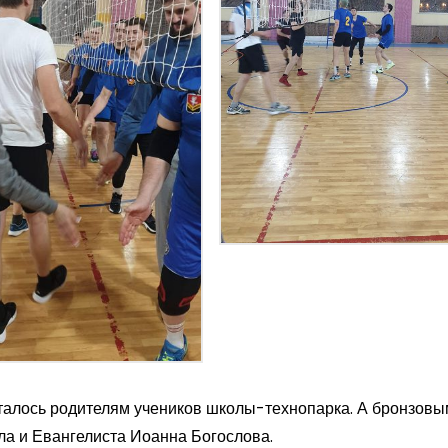
сталось родителям учеников школы-технопарка. А бронзов
ла и Евангелиста Иоанна Богослова.