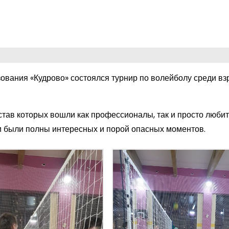
ования «Кудрово» состоялся турнир по волейболу среди в
став которых вошли как профессионалы, так и просто любит
чи были полны интересных и порой опасных моментов.