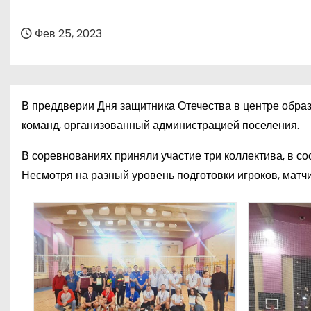
о
м
Фев 25, 2023
у
В преддверии Дня защитника Отечества в центре образ
команд, организованный администрацией поселения.
В соревнованиях приняли участие три коллектива, в со
Несмотря на разный уровень подготовки игроков, мат