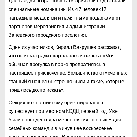
Для каждой возрастной категории они подготовили
специальные номинации. Из 47 человек 17
наградили медалями и памятными подарками от
партнеров мероприятия и администрации
Заневского городского поселения.
Один из участников, Кирилл Вахрушев рассказал,
что он играл ради спортивного интереса: «Моя
обычная прогулка в парке превратилась в
настоящее приключение. Большинство отмеченных
станций я нашел быстро, но были и такие, которые
пришлось долго искать».
Секция по спортивному ориентированию
существует при местном КСДЦ первый год. Уже
были проведены два мероприятия: осенью – для
семейных команд и в минувшее воскресенье –
личные соревнования. В дальнейшем планируется