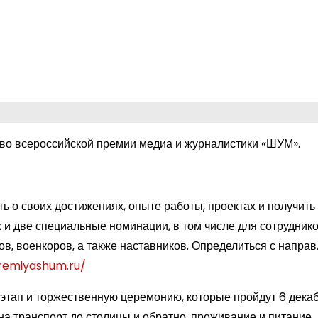
 во всероссийской премии медиа и журналистики «ШУМ».
ь о своих достижениях, опыте работы, проектах и получить
 и две специальные номинации, в том числе для сотрудник
ов, военкоров, а также наставников. Определиться с напра
premiyashum.ru/
этап и торжественную церемонию, которые пройдут 6 дека
а транспорт до столицы и обратно, проживание и питание.