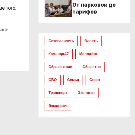
От парковок до
е того,
тарифов
ыше.
Безопасность
Власть
Команда47
Молодёжь
Образование
Общество
СВО
Семья
Спорт
Транспорт
Экология
Эксклюзив