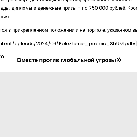
ады, дипломы и денежные призы – по 750 000 рублей. Кром
ния.
ся в прикрепленном положении и на портале, указанном в
ntent/uploads/2024/09/Polozhenie_premia_ShUM.pdf»]
го
Вместе против глобальной угрозы