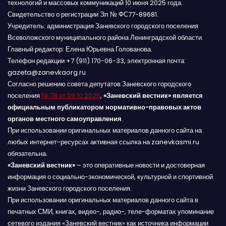
технологий и массовых коммуникаций 10 июня 2025 года.
Свидетельство о регистрации Эл № ФС77-89681.
Учредитель: администрация Заневского городского поселения
Всеволожского муниципального района Ленинградской области.
Главный редактор: Елена Юрьевна Голованова.
Телефон редакции +7 (911) 170-06-33, электронная почта:
gazeta@zanevkaorg.ru
Согласно решению совета депутатов Заневского городского
поселения
№ 78 от 09.10.2025
,
«Заневский вестник» является
официальным публикатором нормативно-правовых актов
органов местного самоуправления
.
При использовании оригинальных материалов данного сайта на
любых интернет-ресурсах активная ссылка на zanevkasmi.ru
обязательна.
«Заневский вестник»
– это оперативные новости и достоверная
информация о социально-экономической, культурной и спортивной
жизни Заневского городского поселения.
При использовании оригинальных материалов данного сайта в
печатных СМИ, книгах, видео-, радио-, теле-форматах упоминание
сетевого издания «Заневский вестник» как источника информации