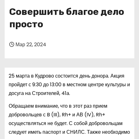
о
Совершить благое дело
м
у
просто
Мар 22, 2024
25 марта в Кудрово состоится день донора. Акция
пройдет с 9:30 до 13:00 в местном центре культуры и
досуга на Строителей, 41а.
Обращаем внимание, что в этот раз прием
добровольцев с B (III), Rh+ и АВ (IV), Rh+
осуществляться не будет. С собой добровольцам
следует иметь паспорт и СНИЛС. Также необходимо