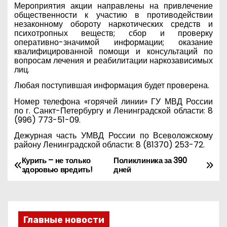
Мероприятия акции направлены на
привлечение
общественности к участию в противодействии
незаконному обороту наркотических средств и
психотропных веществ; сбор и проверку
оперативно-значимой информации; оказание
квалифицированной помощи и консультаций по
вопросам лечения и реабилитации наркозависимых
лиц.
Любая поступившая информация будет проверена.
Номер телефона «горячей линии» ГУ МВД России
по г. Санкт-Петербургу и Ленинградской области: 8
(996) 773-51-09.
Дежурная часть УМВД России по Всеволожскому
району Ленинградской области: 8 (81370) 253-72.
Курить – не только
Поликлиника за 390
Н
здоровью вредить!
дней
а
в
Главные новости