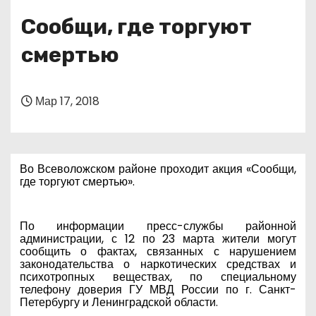
о
Сообщи, где торгуют
м
у
смертью
Мар 17, 2018
Во Всеволожском районе проходит акция «Сообщи,
где торгуют смертью».
По информации пресс-службы районной
администрации, с 12 по 23 марта жители могут
сообщить о фактах, связанных с нарушением
законодательства о наркотических средствах и
психотропных веществах, по специальному
телефону доверия ГУ МВД России по г. Санкт-
Петербургу и Ленинградской области.