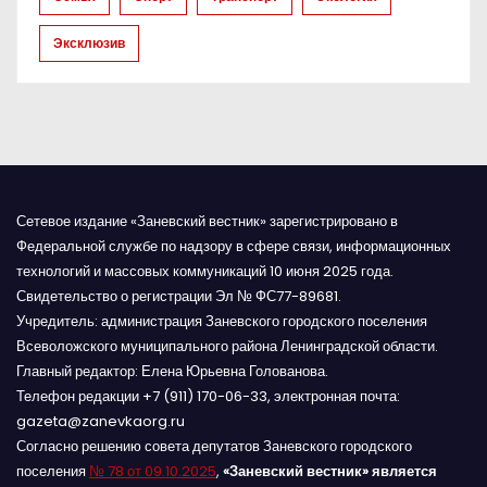
и
Эксклюзив
с
я
м
Сетевое издание «Заневский вестник» зарегистрировано в
Федеральной службе по надзору в сфере связи, информационных
технологий и массовых коммуникаций 10 июня 2025 года.
Свидетельство о регистрации Эл № ФС77-89681.
Учредитель: администрация Заневского городского поселения
Всеволожского муниципального района Ленинградской области.
Главный редактор: Елена Юрьевна Голованова.
Телефон редакции +7 (911) 170-06-33, электронная почта:
gazeta@zanevkaorg.ru
Согласно решению совета депутатов Заневского городского
поселения
№ 78 от 09.10.2025
,
«Заневский вестник» является