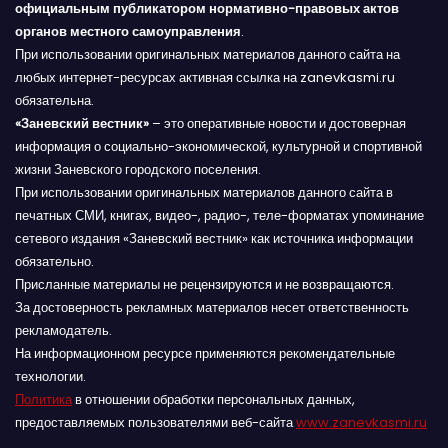
официальным публикатором нормативно-правовых актов
органов местного самоуправления
.
При использовании оригинальных материалов данного сайта на
любых интернет-ресурсах активная ссылка на zanevkasmi.ru
обязательна.
«Заневский вестник»
– это оперативные новости и достоверная
информация о социально-экономической, культурной и спортивной
жизни Заневского городского поселения.
При использовании оригинальных материалов данного сайта в
печатных СМИ, книгах, видео-, радио-, теле-форматах упоминание
сетевого издания «Заневский вестник» как источника информации
обязательно.
Присланные материалы не рецензируются и не возвращаются.
За достоверность рекламных материалов несет ответственность
рекламодатель.
На информационном ресурсе применяются рекомендательные
технологии.
Политика
в отношении обработки персональных данных,
предоставляемых пользователями веб-сайта
www.zanevkasmi.ru