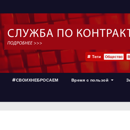
Теги
Общество
В
#СВОИХНЕБРОСАЕМ
Время с пользой
З