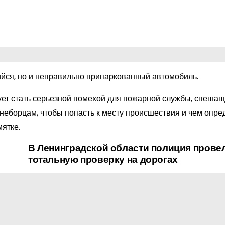
ийся, но и неправильно припаркованный автомобиль.
кует стать серьезной помехой для пожарной службы, спешащ
гнеборцам, чтобы попасть к месту происшествия и чем опре
ятке.
В Ленинградской области полиция прове
тотальную проверку на дорогах