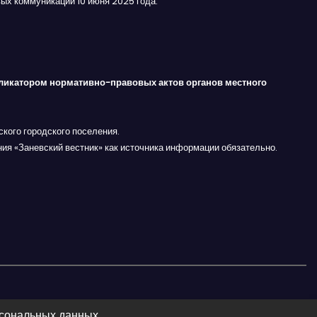
ых коммуникаций 10 июня 2025 года.
ликатором нормативно-правовых актов органов местного
кого городского поселения.
ния «Заневский вестник» как источника информации обязательно.
рсональных данных.