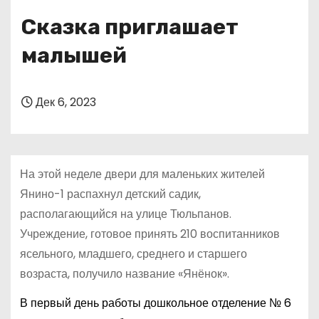
о
Сказка приглашает
м
у
малышей
Дек 6, 2023
На этой неделе двери для маленьких жителей
Янино-1 распахнул детский садик,
располагающийся на улице Тюльпанов.
Учреждение, готовое принять 210 воспитанников
ясельного, младшего, среднего и старшего
возраста, получило название «Янёнок».
В первый день работы дошкольное отделение № 6