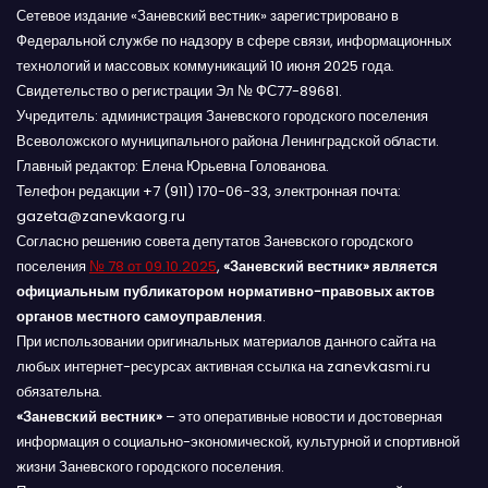
Сетевое издание «Заневский вестник» зарегистрировано в
Федеральной службе по надзору в сфере связи, информационных
технологий и массовых коммуникаций 10 июня 2025 года.
Свидетельство о регистрации Эл № ФС77-89681.
Учредитель: администрация Заневского городского поселения
Всеволожского муниципального района Ленинградской области.
Главный редактор: Елена Юрьевна Голованова.
Телефон редакции +7 (911) 170-06-33, электронная почта:
gazeta@zanevkaorg.ru
Согласно решению совета депутатов Заневского городского
поселения
№ 78 от 09.10.2025
,
«Заневский вестник» является
официальным публикатором нормативно-правовых актов
органов местного самоуправления
.
При использовании оригинальных материалов данного сайта на
любых интернет-ресурсах активная ссылка на zanevkasmi.ru
обязательна.
«Заневский вестник»
– это оперативные новости и достоверная
информация о социально-экономической, культурной и спортивной
жизни Заневского городского поселения.