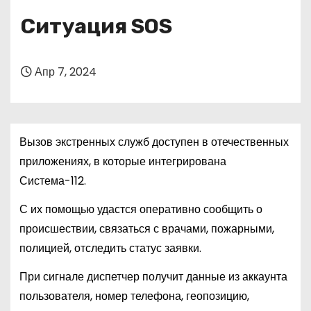
о
Ситуация SOS
м
у
Апр 7, 2024
Вызов экстренных служб доступен в отечественных
приложениях, в которые интегрирована
Система-112.
С их помощью удастся оперативно сообщить о
происшествии, связаться с врачами, пожарными,
полицией, отследить статус заявки.
При сигнале диспетчер получит данные из аккаунта
пользователя, номер телефона, геопозицию,