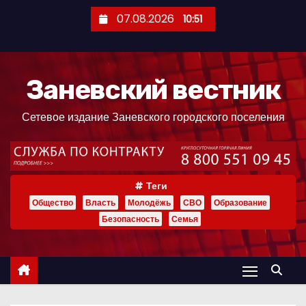
П
07.08.2026
10:51
е
р
е
Заневский вестник
й
т
Сетевое издание Заневского городского поселения
и
к
с
о
Теги
д
Общество
Власть
Молодёжь
СВО
Образование
е
Безопасность
Семья
р
ж
и
м