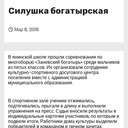
о
Силушка богатырская
м
у
Мар 8, 2018
В янинской школе прошли соревнования по
многоборью «Заневский богатырь» среди мальчиков
из пятых классов. Их организовали сотрудники
культурно-спортивного досугового центра
поселения вместе с администрацией
муниципального образования.
В спортивном зале ученики отжимались,
подтягивались, прыгали в длину и выполнили
упражнения на пресс. Судьи вносили результаты в
индивидуальные карточки участников, по которым и
подвели итоги. Работники дома культуры выделили
победителей в командном и личном зачетах.