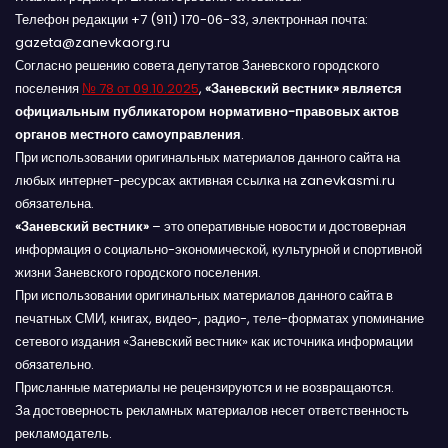
Телефон редакции +7 (911) 170-06-33, электронная почта:
gazeta@zanevkaorg.ru
Согласно решению совета депутатов Заневского городского
поселения
№ 78 от 09.10.2025
,
«Заневский вестник» является
официальным публикатором нормативно-правовых актов
органов местного самоуправления
.
При использовании оригинальных материалов данного сайта на
любых интернет-ресурсах активная ссылка на zanevkasmi.ru
обязательна.
«Заневский вестник»
– это оперативные новости и достоверная
информация о социально-экономической, культурной и спортивной
жизни Заневского городского поселения.
При использовании оригинальных материалов данного сайта в
печатных СМИ, книгах, видео-, радио-, теле-форматах упоминание
сетевого издания «Заневский вестник» как источника информации
обязательно.
Присланные материалы не рецензируются и не возвращаются.
За достоверность рекламных материалов несет ответственность
рекламодатель.