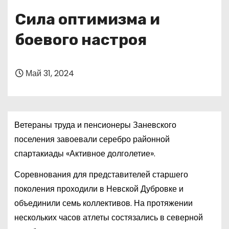
о
Сила оптимизма и
м
у
боевого настроя
Май 31, 2024
Ветераны труда и пенсионеры Заневского
поселения завоевали серебро районной
спартакиады «Активное долголетие».
Соревнования для представителей старшего
поколения проходили в Невской Дубровке и
объединили семь коллективов. На протяжении
нескольких часов атлеты состязались в северной