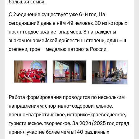
большая семья.
Объединение существует уже 6-й год. На
сегодняшний день в нём 49 человек, 30 из которых
носят гордое звание юнармеец, 8 награждены
знаком юнармейской доблести III степени, один – II
степени, трое – медалью патриота России.
Работа формирования проводится по нескольким
направлениям: спортивно-оздоровительное,
военно-патриотическое, историко-краеведческое,
туристическое, творческое. За 2024/2025 год отряд
принял участие более чем в 140 различных