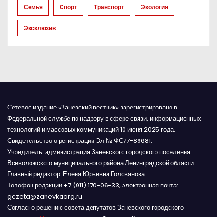
Семья
Спорт
Транспорт
Экология
с
Эксклюзив
я
м
Сетевое издание «Заневский вестник» зарегистрировано в
Федеральной службе по надзору в сфере связи, информационных
технологий и массовых коммуникаций 10 июня 2025 года.
Свидетельство о регистрации Эл № ФС77-89681.
Учредитель: администрация Заневского городского поселения
Всеволожского муниципального района Ленинградской области.
Главный редактор: Елена Юрьевна Голованова.
Телефон редакции +7 (911) 170-06-33, электронная почта:
gazeta@zanevkaorg.ru
Согласно решению совета депутатов Заневского городского