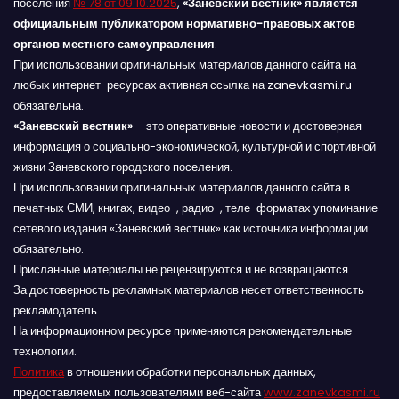
поселения
№ 78 от 09.10.2025
,
«Заневский вестник» является
официальным публикатором нормативно-правовых актов
органов местного самоуправления
.
При использовании оригинальных материалов данного сайта на
любых интернет-ресурсах активная ссылка на zanevkasmi.ru
обязательна.
«Заневский вестник»
– это оперативные новости и достоверная
информация о социально-экономической, культурной и спортивной
жизни Заневского городского поселения.
При использовании оригинальных материалов данного сайта в
печатных СМИ, книгах, видео-, радио-, теле-форматах упоминание
сетевого издания «Заневский вестник» как источника информации
обязательно.
Присланные материалы не рецензируются и не возвращаются.
За достоверность рекламных материалов несет ответственность
рекламодатель.
На информационном ресурсе применяются рекомендательные
технологии.
Политика
в отношении обработки персональных данных,
предоставляемых пользователями веб-сайта
www.zanevkasmi.ru