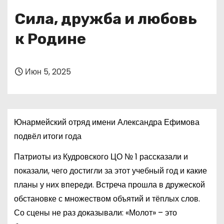
о
Сила, дружба и любовь
м
у
к Родине
Июн 5, 2025
Юнармейский отряд имени Александра Ефимова
подвёл итоги года
Патриоты из Кудровского ЦО № 1 рассказали и
показали, чего достигли за этот учебный год и какие
планы у них впереди. Встреча прошла в дружеской
обстановке с множеством объятий и тёплых слов.
Со сцены не раз доказывали: «Молот» – это