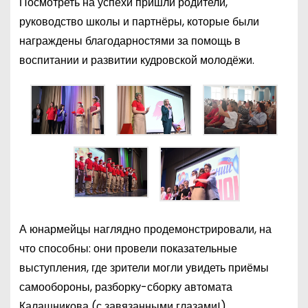
Посмотреть на успехи пришли родители,
руководство школы и партнёры, которые были
награждены благодарностями за помощь в
воспитании и развитии кудровской молодёжи.
А юнармейцы наглядно продемонстрировали, на
что способны: они провели показательные
выступления, где зрители могли увидеть приёмы
самообороны, разборку-сборку автомата
Калашникова (с завязанными глазами!),