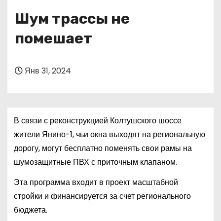
о
Шум трассы не
м
у
помешает
Янв 31, 2024
В связи с реконструкцией Колтушского шоссе
жители Янино-1, чьи окна выходят на региональную
дорогу, могут бесплатно поменять свои рамы на
шумозащитные ПВХ с приточным клапаном.
Эта программа входит в проект масштабной
стройки и финансируется за счет регионального
бюджета.