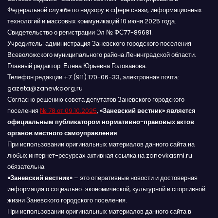
Федеральной службе по надзору в сфере связи, информационных
технологий и массовых коммуникаций 10 июня 2025 года.
Свидетельство о регистрации Эл № ФС77-89681.
Учредитель: администрация Заневского городского поселения
Всеволожского муниципального района Ленинградской области.
Главный редактор: Елена Юрьевна Голованова.
Телефон редакции +7 (911) 170-06-33, электронная почта:
gazeta@zanevkaorg.ru
Согласно решению совета депутатов Заневского городского
поселения
№ 78 от 09.10.2025
,
«Заневский вестник» является
официальным публикатором нормативно-правовых актов
органов местного самоуправления
.
При использовании оригинальных материалов данного сайта на
любых интернет-ресурсах активная ссылка на zanevkasmi.ru
обязательна.
«Заневский вестник»
– это оперативные новости и достоверная
информация о социально-экономической, культурной и спортивной
жизни Заневского городского поселения.
При использовании оригинальных материалов данного сайта в