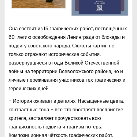
Она состоит из 15 графических работ, посвящённых
80-летию освобождения Ленинграда от блокады и
подвигу советского народа. Сюжеты картин не
только отражают исторические события,
развернувшиеся в годы Великой Отечественной
войны на территории Всеволожского района, но и
личные переживания участников тех трагических и
героических дней.
– История оживает в деталях. Насыщенные цвета,
контрастные тона – всё это обостряет восприятие
зрителя, заставляет прочувствовать всю
грандиозность подвига и трагизм потерь.
Композиционная чёткость графических работ,