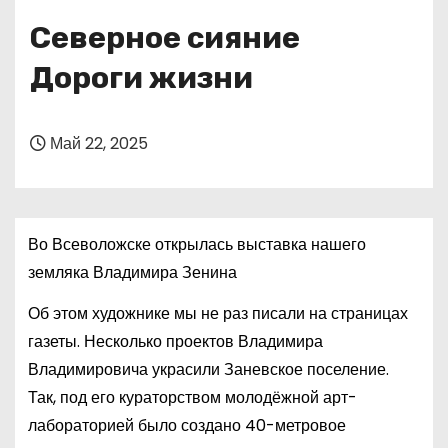
о
Северное сияние
м
у
Дороги жизни
Май 22, 2025
Во Всеволожске открылась выставка нашего
земляка Владимира Зенина
Об этом художнике мы не раз писали на страницах
газеты. Несколько проектов Владимира
Владимировича украсили Заневское поселение.
Так, под его кураторством молодёжной арт-
лабораторией было создано 40-метровое