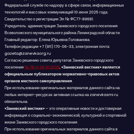
Федеральной службе по надзору в сфере связи, информационных
технологий и массовых коммуникаций 10 июня 2025 года.
Свидетельство о регистрации Эл № ФС77-89681.
Учредитель: администрация Заневского городского поселения
Всеволожского муниципального района Ленинградской области.
Главный редактор: Елена Юрьевна Голованова.
Телефон редакции +7 (911) 170-06-33, электронная почта:
gazeta@zanevkaorg.ru
Согласно решению совета депутатов Заневского городского
поселения
№ 78 от 09.10.2025
,
«Заневский вестник» является
официальным публикатором нормативно-правовых актов
органов местного самоуправления
.
При использовании оригинальных материалов данного сайта на
любых интернет-ресурсах активная ссылка на zanevkasmi.ru
обязательна.
«Заневский вестник»
– это оперативные новости и достоверная
информация о социально-экономической, культурной и спортивной
жизни Заневского городского поселения.
При использовании оригинальных материалов данного сайта в