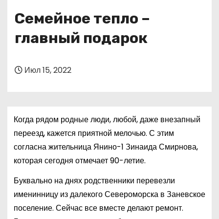
о
Семейное тепло –
м
у
главный подарок
Июл 15, 2022
Когда рядом родные люди, любой, даже внезапный
переезд, кажется приятной мелочью. С этим
согласна жительница Янино-1 Зинаида Смирнова,
которая сегодня отмечает 90-летие.
Буквально на днях родственники перевезли
именинницу из далекого Североморска в Заневское
поселение. Сейчас все вместе делают ремонт.