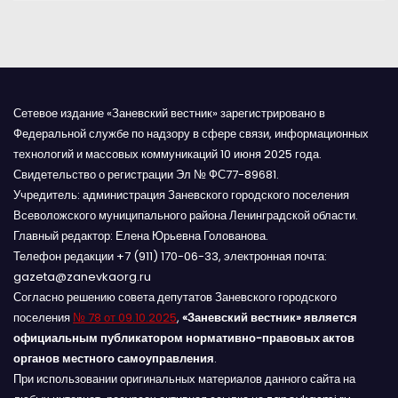
м
Сетевое издание «Заневский вестник» зарегистрировано в
Федеральной службе по надзору в сфере связи, информационных
технологий и массовых коммуникаций 10 июня 2025 года.
Свидетельство о регистрации Эл № ФС77-89681.
Учредитель: администрация Заневского городского поселения
Всеволожского муниципального района Ленинградской области.
Главный редактор: Елена Юрьевна Голованова.
Телефон редакции +7 (911) 170-06-33, электронная почта:
gazeta@zanevkaorg.ru
Согласно решению совета депутатов Заневского городского
поселения
№ 78 от 09.10.2025
,
«Заневский вестник» является
официальным публикатором нормативно-правовых актов
органов местного самоуправления
.
При использовании оригинальных материалов данного сайта на