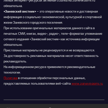
любых интернет-ресурсах активная ссылка на zanevkasmi.ru
обязательна.
«Заневский вестник»
– это оперативные новости и достоверная
информация о социально-экономической, культурной и спортивной
жизни Заневского городского поселения.
При использовании оригинальных материалов данного сайта в
печатных СМИ, книгах, видео-, радио-, теле-форматах упоминание
сетевого издания «Заневский вестник» как источника информации
обязательно.
Присланные материалы не рецензируются и не возвращаются.
За достоверность рекламных материалов несет ответственность
рекламодатель.
На информационном ресурсе применяются рекомендательные
технологии.
Политика
в отношении обработки персональных данных,
предоставляемых пользователями веб-сайта
www.zanevkasmi.ru