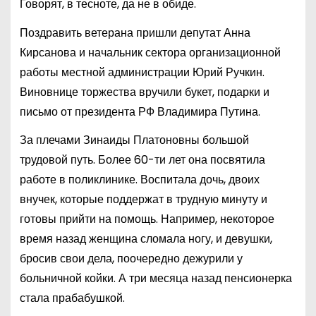
Говорят, в тесноте, да не в обиде.
Поздравить ветерана пришли депутат Анна
Кирсанова и начальник сектора организационной
работы местной администрации Юрий Ручкин.
Виновнице торжества вручили букет, подарки и
письмо от президента РФ Владимира Путина.
За плечами Зинаиды Платоновны большой
трудовой путь. Более 60-ти лет она посвятила
работе в поликлинике. Воспитала дочь, двоих
внучек, которые поддержат в трудную минуту и
готовы прийти на помощь. Например, некоторое
время назад женщина сломала ногу, и девушки,
бросив свои дела, поочередно дежурили у
больничной койки. А три месяца назад пенсионерка
стала прабабушкой.