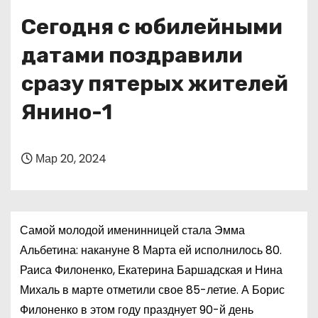
о
Сегодня с юбилейными
м
у
датами поздравили
сразу пятерых жителей
Янино-1
Мар 20, 2024
Самой молодой именинницей стала Эмма
Альбетина: накануне 8 Марта ей исполнилось 80.
Раиса Филоненко, Екатерина Баршадская и Нина
Михаль в марте отметили свое 85-летие. А Борис
Филоненко в этом году празднует 90-й день