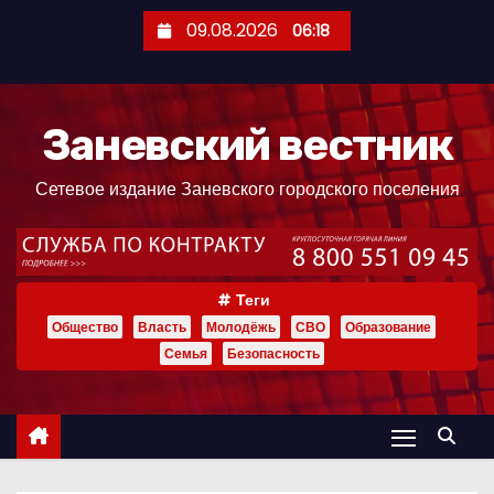
П
09.08.2026
06:18
е
р
е
Заневский вестник
й
т
Сетевое издание Заневского городского поселения
и
к
с
о
Теги
д
Общество
Власть
Молодёжь
СВО
Образование
е
Семья
Безопасность
р
ж
и
м