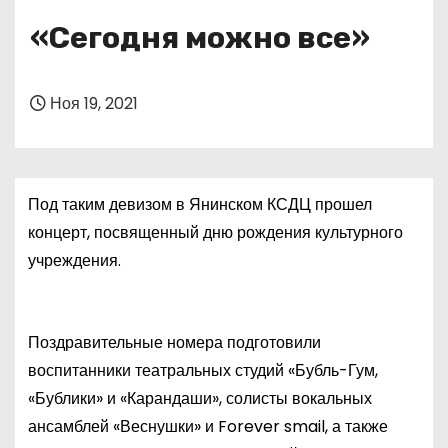
о
«Сегодня можно все»
м
у
Ноя 19, 2021
Под таким девизом в Янинском КСДЦ прошел
концерт, посвященный дню рождения культурного
учреждения.
Поздравительные номера подготовили
воспитанники театральных студий «Бубль-Гум,
«Бублики» и «Карандаши», солисты вокальных
ансамблей «Веснушки» и Forever smail, а также