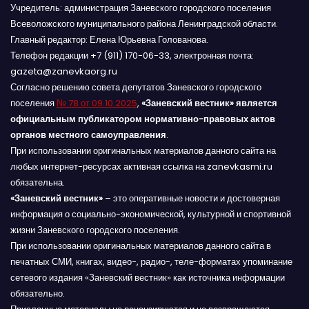
Учредитель: администрация Заневского городского поселения
Всеволожского муниципального района Ленинградской области.
Главный редактор: Елена Юрьевна Голованова.
Телефон редакции +7 (911) 170-06-33, электронная почта:
gazeta@zanevkaorg.ru
Согласно решению совета депутатов Заневского городского
поселения
№ 78 от 09.10.2025
,
«Заневский вестник» является
официальным публикатором нормативно-правовых актов
органов местного самоуправления
.
При использовании оригинальных материалов данного сайта на
любых интернет-ресурсах активная ссылка на zanevkasmi.ru
обязательна.
«Заневский вестник»
– это оперативные новости и достоверная
информация о социально-экономической, культурной и спортивной
жизни Заневского городского поселения.
При использовании оригинальных материалов данного сайта в
печатных СМИ, книгах, видео-, радио-, теле-форматах упоминание
сетевого издания «Заневский вестник» как источника информации
обязательно.