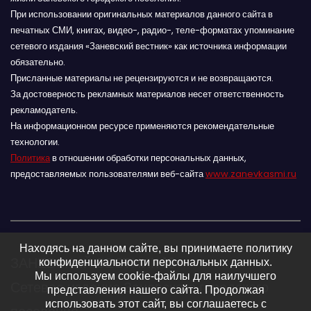
При использовании оригинальных материалов данного сайта в
печатных СМИ, книгах, видео-, радио-, теле-форматах упоминание
сетевого издания «Заневский вестник» как источника информации
обязательно.
Присланные материалы не рецензируются и не возвращаются.
За достоверность рекламных материалов несет ответственность
рекламодатель.
На информационном ресурсе применяются рекомендательные
технологии.
Политика
в отношении обработки персональных данных,
предоставляемых пользователями веб-сайта
www.zanevkasmi.ru
Находясь на данном сайте, вы принимаете политику
ЗАНЕВСКИЙ ВЕСТНИК 16+
конфиденциальности персональных данных.
Мы используем cookie-файлы для наилучшего
Сетевое издание Заневского городского
представления нашего сайта. Продолжая
использовать этот сайт, вы соглашаетесь с