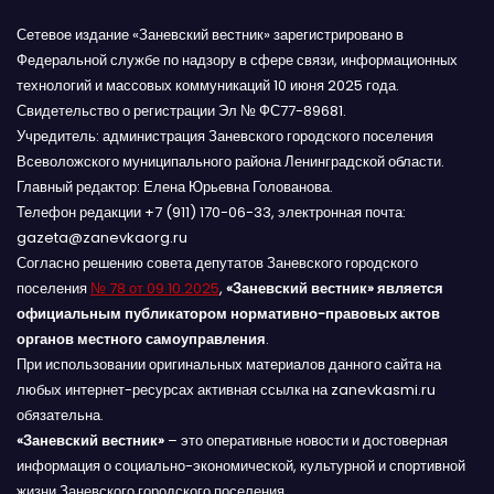
Сетевое издание «Заневский вестник» зарегистрировано в
Федеральной службе по надзору в сфере связи, информационных
технологий и массовых коммуникаций 10 июня 2025 года.
Свидетельство о регистрации Эл № ФС77-89681.
Учредитель: администрация Заневского городского поселения
Всеволожского муниципального района Ленинградской области.
Главный редактор: Елена Юрьевна Голованова.
Телефон редакции +7 (911) 170-06-33, электронная почта:
gazeta@zanevkaorg.ru
Согласно решению совета депутатов Заневского городского
поселения
№ 78 от 09.10.2025
,
«Заневский вестник» является
официальным публикатором нормативно-правовых актов
органов местного самоуправления
.
При использовании оригинальных материалов данного сайта на
любых интернет-ресурсах активная ссылка на zanevkasmi.ru
обязательна.
«Заневский вестник»
– это оперативные новости и достоверная
информация о социально-экономической, культурной и спортивной
жизни Заневского городского поселения.