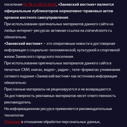
поселения
№ 78 от 09.10.2025
,
«Заневский вестник» является
официальным публикатором нормативно-правовых актов
органов местного самоуправления
.
При использовании оригинальных материалов данного сайта на
любых интернет-ресурсах активная ссылка на zanevkasmi.ru
обязательна.
«Заневский вестник»
– это оперативные новости и достоверная
информация о социально-экономической, культурной и спортивной
жизни Заневского городского поселения.
При использовании оригинальных материалов данного сайта в
печатных СМИ, книгах, видео-, радио-, теле-форматах упоминание
сетевого издания «Заневский вестник» как источника информации
обязательно.
Присланные материалы не рецензируются и не возвращаются.
За достоверность рекламных материалов несет ответственность
рекламодатель.
На информационном ресурсе применяются рекомендательные
технологии.
Политика
в отношении обработки персональных данных,