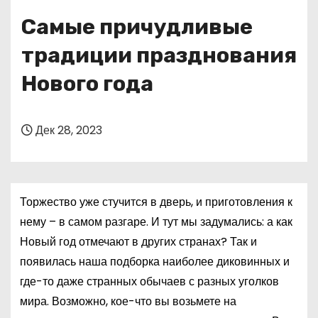
о
Самые причудливые
м
у
традиции празднования
Нового года
Дек 28, 2023
Торжество уже стучится в дверь, и приготовления к
нему – в самом разгаре. И тут мы задумались: а как
Новый год отмечают в других странах? Так и
появилась наша подборка наиболее диковинных и
где-то даже странных обычаев с разных уголков
мира. Возможно, кое-что вы возьмете на