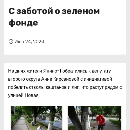
о
С заботой о зеленом
м
у
фонде
Июн 24, 2024
На днях жители Янино-1 обратились к депутату
второго округа Анне Кирсановой с инициативой
побелить стволы каштанов и лип, что растут рядом с
улицей Новая.