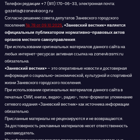
Телефон редакции +7 (911) 170-06-33, электронная почта:
gazeta@zanevkaorg.ru
Согласно решению совета депутатов Заневского городского
поселения
№ 78 от 09.10.2025
,
«Заневский вестник» является
официальным публикатором нормативно-правовых актов
органов местного самоуправления
.
При использовании оригинальных материалов данного сайта на
любых интернет-ресурсах активная ссылка на zanevkasmi.ru
обязательна.
«Заневский вестник»
– это оперативные новости и достоверная
информация о социально-экономической, культурной и спортивной
жизни Заневского городского поселения.
При использовании оригинальных материалов данного сайта в
печатных СМИ, книгах, видео-, радио-, теле-форматах упоминание
сетевого издания «Заневский вестник» как источника информации
обязательно.
Присланные материалы не рецензируются и не возвращаются.
За достоверность рекламных материалов несет ответственность
рекламодатель.