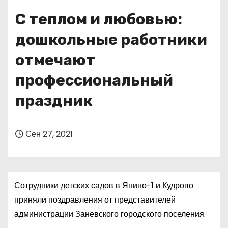
о
С теплом и любовью:
м
у
дошкольные работники
отмечают
профессиональный
праздник
Сен 27, 2021
Сотрудники детских садов в Янино-1 и Кудрово
приняли поздравления от представителей
администрации Заневского городского поселения.