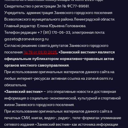
Свидетельство о регистрации Эл № ФС77-89681.
Учредитель: администрация Заневского городского поселения
Всеволожского муниципального района Ленинградской области.
Главный редактор: Елена Юрьевна Голованова.
Телефон редакции +7 (911) 170-06-33, электронная почта:
gazeta@zanevkaorg.ru
Согласно решению совета депутатов Заневского городского
поселения
№ 78 от 09.10.2025
,
«Заневский вестник» является
официальным публикатором нормативно-правовых актов
органов местного самоуправления
.
При использовании оригинальных материалов данного сайта на
любых интернет-ресурсах активная ссылка на zanevkasmi.ru
обязательна.
«Заневский вестник»
– это оперативные новости и достоверная
информация о социально-экономической, культурной и спортивной
жизни Заневского городского поселения.
При использовании оригинальных материалов данного сайта в
печатных СМИ, книгах, видео-, радио-, теле-форматах упоминание
сетевого издания «Заневский вестник» как источника информации