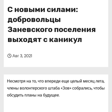
о
С новыми силами:
м
у
добровольцы
Заневского поселения
выходят с каникул
Авг 3, 2021
Несмотря на то, что впереди еще целый месяц лета,
члены волонтерского штаба «Зов» собрались, чтобы
обсудить планы на будущее.