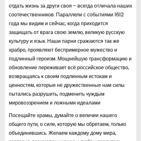
отдать жизнь за други своя – всегда отличала наших
соотечественников. Параллели с событиями 1612
года мы видим и сейчас, когда приходится
защищать от врага свою землю, великую русскую
культуру и язык. Наши парни сражаются так же
храбро, проявляют беспримерное мужество и
подлинный героизм. Мощнейшую трансформацию и
обновление переживает всё российское общество,
возвращаясь к своим подлинным истокам и
ценностям, которые не дружественные нам силы
пытались разрушить, подменить чуждым
мировоззрением и ложными идеалами
Посещайте храмы, думайте о величии нашего
общего пути, о силе, которую мы обретаем, только
объединившись. Желаем каждому дому мира,