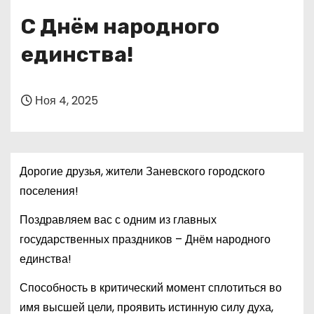
о
С Днём народного
м
у
единства!
Ноя 4, 2025
Дорогие друзья, жители Заневского городского
поселения!
Поздравляем вас с одним из главных
государственных праздников – Днём народного
единства!
Способность в критический момент сплотиться во
имя высшей цели, проявить истинную силу духа,