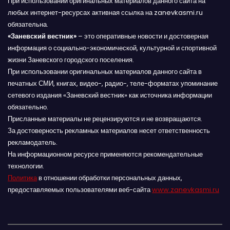
При использовании оригинальных материалов данного сайта на
любых интернет-ресурсах активная ссылка на zanevkasmi.ru
обязательна.
«Заневский вестник»
– это оперативные новости и достоверная
информация о социально-экономической, культурной и спортивной
жизни Заневского городского поселения.
При использовании оригинальных материалов данного сайта в
печатных СМИ, книгах, видео-, радио-, теле-форматах упоминание
сетевого издания «Заневский вестник» как источника информации
обязательно.
Присланные материалы не рецензируются и не возвращаются.
За достоверность рекламных материалов несет ответственность
рекламодатель.
На информационном ресурсе применяются рекомендательные
технологии.
Политика
в отношении обработки персональных данных,
предоставляемых пользователями веб-сайта
www.zanevkasmi.ru