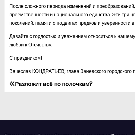
После сложного периода изменений и преобразований, 
преемственности и национального единства. Эти три ц
поколений, памяти о подвигах предков и уверенности 
Давайте с гордостью и уважением относиться к нашем
любви к Отечеству.
С праздником!
Вячеслав КОНДРАТЬЕВ, глава Заневского городского 
Разложит всё по полочкам?
Н
а
в
и