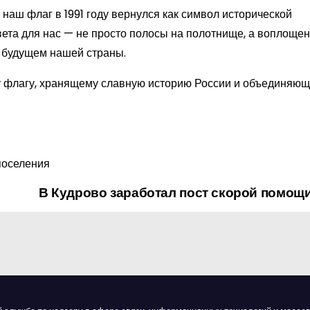
наш флаг в 1991 году вернулся как символ исторической
вета для нас — не просто полосы на полотнище, а воплощен
в будущем нашей страны.
у флагу, хранящему славную историю России и объединяющ
поселения
В Кудрово заработал пост скорой помощ