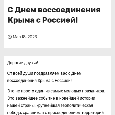
о
С Днем воссоединения
м
у
Крыма с Россией!
Мар 18, 2023
Дорогие друзья!
От всей души поздравляем вас с Днем
воссоединения Крыма с Россией!
Это не просто один из самых молодых праздников.
Это важнейшее событие в новейшей истории
нашей страны, крупнейшая геополитическая
победа, сравнимая с присоединением территорий