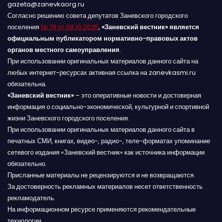
gazeta@zanevkaorg.ru
Согласно решению совета депутатов Заневского городского
поселения
№ 78 от 09.10.2025
,
«Заневский вестник» является
официальным публикатором нормативно-правовых актов
органов местного самоуправления
.
При использовании оригинальных материалов данного сайта на
любых интернет-ресурсах активная ссылка на zanevkasmi.ru
обязательна.
«Заневский вестник»
– это оперативные новости и достоверная
информация о социально-экономической, культурной и спортивной
жизни Заневского городского поселения.
При использовании оригинальных материалов данного сайта в
печатных СМИ, книгах, видео-, радио-, теле-форматах упоминание
сетевого издания «Заневский вестник» как источника информации
обязательно.
Присланные материалы не рецензируются и не возвращаются.
За достоверность рекламных материалов несет ответственность
рекламодатель.
На информационном ресурсе применяются рекомендательные
технологии.