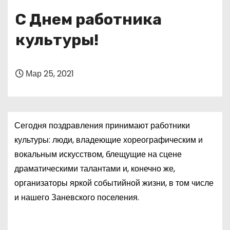
о
С Днем работника
м
у
культуры!
Мар 25, 2021
Сегодня поздравления принимают работники
культуры: люди, владеющие хореографическим и
вокальным искусством, блещущие на сцене
драматическими талантами и, конечно же,
организаторы яркой событийной жизни, в том числе
и нашего Заневского поселения.