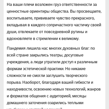
На ваши плечи возложен груз ответственности за
ценностные ориентиры общества. Вы просвещаете,
воспитываете, прививаете чувство прекрасного,
вкладывая в каждого сопричастного частичку своей
души, отвлекаете от повседневной рутины и
вдохновляете в стремлении к великому.
Пандемия лишила нас многих духовных благ: по
всей стране закрылись театры, досуговые
учреждения, а люди утратили доступ к различным
формам эстетической практики. Но никакие
сложности не смогли заглушить творческого
порыва. Наоборот, благодаря вашей гибкости и
находчивости, освоению новых технологий, жанров
и форматов общения с аудиторией, месяцы
домашнего заточения озарились теплыми