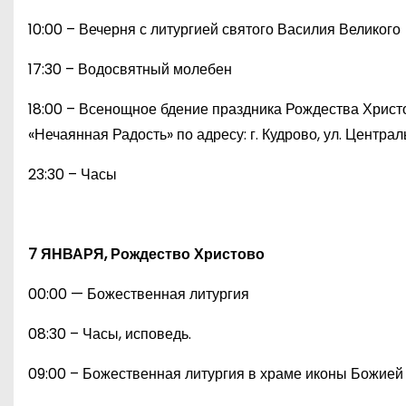
10:00 – Вечерня с литургией святого Василия Великого
17:30 – Водосвятный молебен
18:00 – Всенощное бдение праздника Рождества Христ
«Нечаянная Радость» по адресу: г. Кудрово, ул. Централь
23:30 – Часы
7 ЯНВАРЯ, Рождество Христово
00:00 — Божественная литургия
08:30 – Часы, исповедь.
09:00 – Божественная литургия в храме иконы Божией М