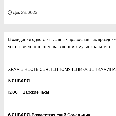
о
м
Дек 28, 2023
у
В ожидании одного из главных православных праздник
честь светлого торжества в церквях муниципалитета.
ХРАМ В ЧЕСТЬ СВЯЩЕННОМУЧЕНИКА ВЕНИАМИНА,
5 ЯНВАРЯ
12:00 – Царские часы
6 ЯНВАРЯ, Рождественский Сочельник