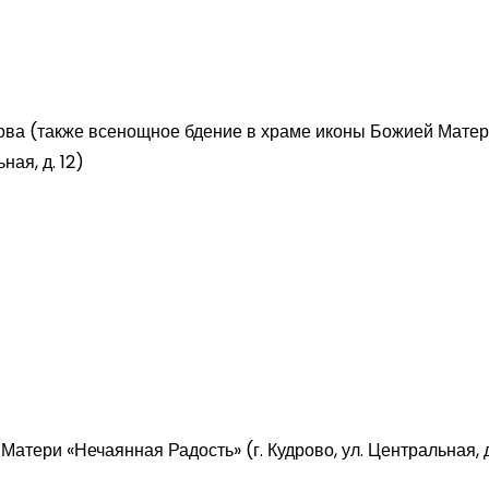
ова (также всенощное бдение в храме иконы Божией Мате
ная, д. 12)
атери «Нечаянная Радость» (г. Кудрово, ул. Центральная, д