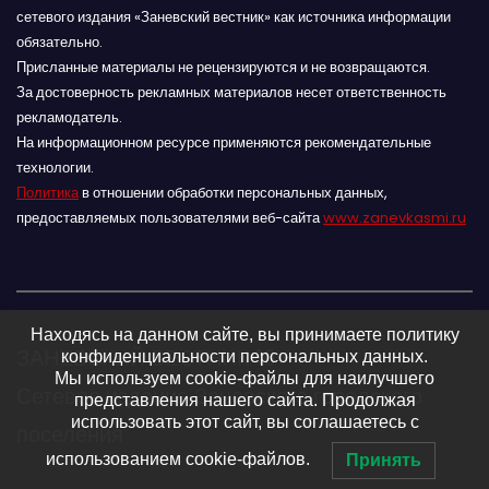
сетевого издания «Заневский вестник» как источника информации
обязательно.
Присланные материалы не рецензируются и не возвращаются.
За достоверность рекламных материалов несет ответственность
рекламодатель.
На информационном ресурсе применяются рекомендательные
технологии.
Политика
в отношении обработки персональных данных,
предоставляемых пользователями веб-сайта
www.zanevkasmi.ru
Находясь на данном сайте, вы принимаете политику
ЗАНЕВСКИЙ ВЕСТНИК 16+
конфиденциальности персональных данных.
Мы используем cookie-файлы для наилучшего
Сетевое издание Заневского городского
представления нашего сайта. Продолжая
использовать этот сайт, вы соглашаетесь с
поселения
использованием cookie-файлов.
Принять