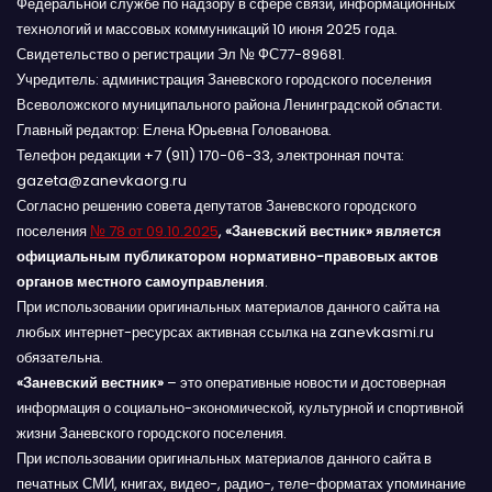
Федеральной службе по надзору в сфере связи, информационных
технологий и массовых коммуникаций 10 июня 2025 года.
Свидетельство о регистрации Эл № ФС77-89681.
Учредитель: администрация Заневского городского поселения
Всеволожского муниципального района Ленинградской области.
Главный редактор: Елена Юрьевна Голованова.
Телефон редакции +7 (911) 170-06-33, электронная почта:
gazeta@zanevkaorg.ru
Согласно решению совета депутатов Заневского городского
поселения
№ 78 от 09.10.2025
,
«Заневский вестник» является
официальным публикатором нормативно-правовых актов
органов местного самоуправления
.
При использовании оригинальных материалов данного сайта на
любых интернет-ресурсах активная ссылка на zanevkasmi.ru
обязательна.
«Заневский вестник»
– это оперативные новости и достоверная
информация о социально-экономической, культурной и спортивной
жизни Заневского городского поселения.
При использовании оригинальных материалов данного сайта в
печатных СМИ, книгах, видео-, радио-, теле-форматах упоминание