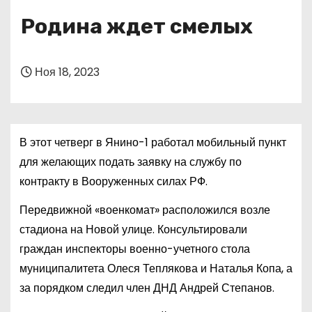
о
Родина ждет смелых
м
у
Ноя 18, 2023
В этот четверг в Янино-1 работал мобильный пункт
для желающих подать заявку на службу по
контракту в Вооруженных силах РФ.
Передвижной «военкомат» расположился возле
стадиона на Новой улице. Консультировали
граждан инспекторы военно-учетного стола
муниципалитета Олеся Теплякова и Наталья Копа, а
за порядком следил член ДНД Андрей Степанов.