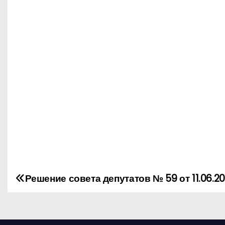
Решение совета депутатов № 59 от 11.06.2
Н
а