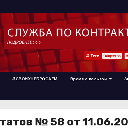
Теги
Общество
В
#СВОИХНЕБРОСАЕМ
Время с пользой
З
татов № 58 от 11.06.2