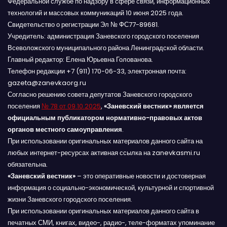
Федеральной службе по надзору в сфере связи, информационных
технологий и массовых коммуникаций 10 июня 2025 года.
Свидетельство о регистрации Эл № ФС77-89681.
Учредитель: администрация Заневского городского поселения
Всеволожского муниципального района Ленинградской области.
Главный редактор: Елена Юрьевна Голованова.
Телефон редакции +7 (911) 170-06-33, электронная почта:
gazeta@zanevkaorg.ru
Согласно решению совета депутатов Заневского городского
поселения
№ 78 от 09.10.2025
,
«Заневский вестник» является
официальным публикатором нормативно-правовых актов
органов местного самоуправления
.
При использовании оригинальных материалов данного сайта на
любых интернет-ресурсах активная ссылка на zanevkasmi.ru
обязательна.
«Заневский вестник»
– это оперативные новости и достоверная
информация о социально-экономической, культурной и спортивной
жизни Заневского городского поселения.
При использовании оригинальных материалов данного сайта в
печатных СМИ, книгах, видео-, радио-, теле-форматах упоминание