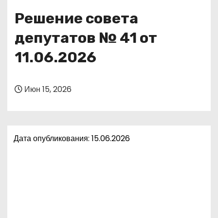
о
Решение совета
м
у
депутатов № 41 от
11.06.2026
Июн 15, 2026
Дата опубликования: 15.06.2026