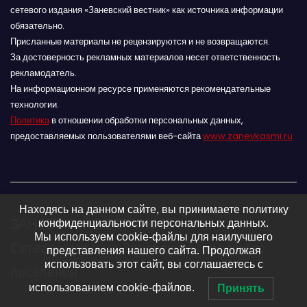
сетевого издания «Заневский вестник» как источника информации
обязательно.
Присланные материалы не рецензируются и не возвращаются.
За достоверность рекламных материалов несет ответственность
рекламодатель.
На информационном ресурсе применяются рекомендательные
технологии.
Политика
в отношении обработки персональных данных,
предоставляемых пользователями веб-сайта
www.zanevkasmi.ru
Находясь на данном сайте, вы принимаете политику
ЗАНЕВСКИЙ ВЕСТНИК 16+
конфиденциальности персональных данных.
Мы используем cookie-файлы для наилучшего
Сетевое издание Заневского городского
представления нашего сайта. Продолжая
использовать этот сайт, вы соглашаетесь с
поселения
использованием cookie-файлов.
Принять