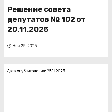
о
Решение совета
м
у
депутатов № 102 от
20.11.2025
Ноя 25, 2025
Дата опубликования: 25.11.2025