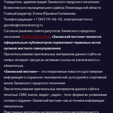
Учредитель: администрация Заневского городского поселения
Всеволожского муниципального района Ленинградской области.
Главный редактор: Елена Юрьевна Голованова.
Телефон редакции +7 (911) 170-06-33, электронная почта:
gazeta@zanevkaorg.ru
Согласно решению совета депутатов Заневского городского
поселения
№ 78 от 09.10.2025
,
«Заневский вестник» является
официальным публикатором нормативно-правовых актов
органов местного самоуправления
.
При использовании оригинальных материалов данного сайта на
любых интернет-ресурсах активная ссылка на zanevkasmi.ru
обязательна.
«Заневский вестник»
– это оперативные новости и достоверная
информация о социально-экономической, культурной и спортивной
жизни Заневского городского поселения.
При использовании оригинальных материалов данного сайта в
печатных СМИ, книгах, видео-, радио-, теле-форматах упоминание
сетевого издания «Заневский вестник» как источника информации
обязательно.
Присланные материалы не рецензируются и не возвращаются.