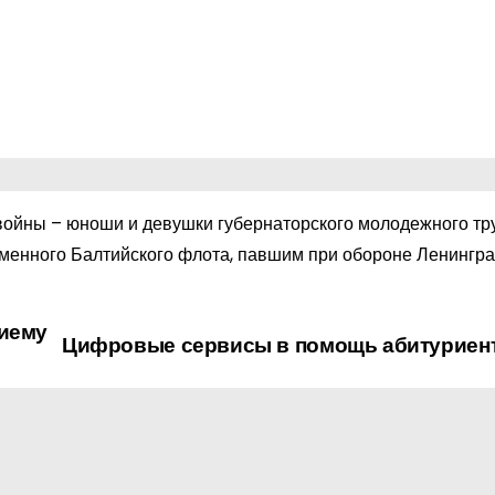
 войны – юноши и девушки губернаторского молодежного тр
аменного Балтийского флота, павшим при обороне Ленингра
риему
Цифровые сервисы в помощь абитуриен