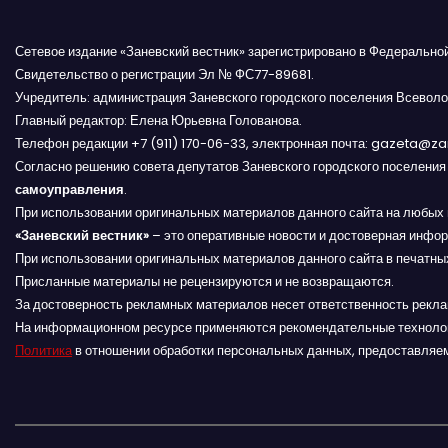
и
с
Сетевое издание «Заневский вестник» зарегистрировано в Федерально
Свидетельство о регистрации Эл № ФС77-89681.
я
Учредитель: администрация Заневского городского поселения Всеволо
м
Главный редактор: Елена Юрьевна Голованова.
Телефон редакции +7 (911) 170-06-33, электронная почта: gazeta@z
Согласно решению совета депутатов Заневского городского поселени
самоуправления
.
При использовании оригинальных материалов данного сайта на любых 
«Заневский вестник»
– это оперативные новости и достоверная инфор
При использовании оригинальных материалов данного сайта в печатных
Присланные материалы не рецензируются и не возвращаются.
За достоверность рекламных материалов несет ответственность рекл
На информационном ресурсе применяются рекомендательные техноло
Политика
в отношении обработки персональных данных, предоставляе