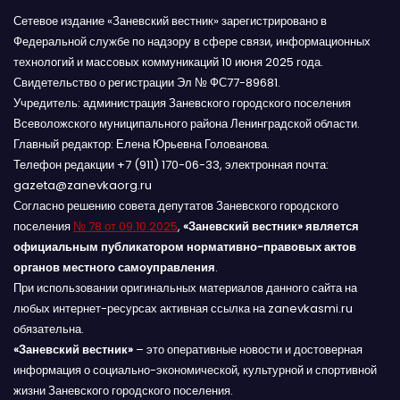
Сетевое издание «Заневский вестник» зарегистрировано в
Федеральной службе по надзору в сфере связи, информационных
технологий и массовых коммуникаций 10 июня 2025 года.
Свидетельство о регистрации Эл № ФС77-89681.
Учредитель: администрация Заневского городского поселения
Всеволожского муниципального района Ленинградской области.
Главный редактор: Елена Юрьевна Голованова.
Телефон редакции +7 (911) 170-06-33, электронная почта:
gazeta@zanevkaorg.ru
Согласно решению совета депутатов Заневского городского
поселения
№ 78 от 09.10.2025
,
«Заневский вестник» является
официальным публикатором нормативно-правовых актов
органов местного самоуправления
.
При использовании оригинальных материалов данного сайта на
любых интернет-ресурсах активная ссылка на zanevkasmi.ru
обязательна.
«Заневский вестник»
– это оперативные новости и достоверная
информация о социально-экономической, культурной и спортивной
жизни Заневского городского поселения.