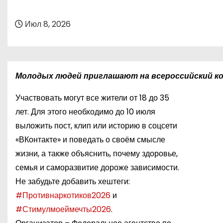
о
м
Июл 8, 2026
у
Молодых людей приглашают на всероссийский ко
Участвовать могут все жители от 18 до 35
лет. Для этого необходимо до 10 июля
выложить пост, клип или историю в соцсети
«ВКонтакте» и поведать о своём смысле
жизни, а также объяснить, почему здоровье,
семья и саморазвитие дороже зависимости.
Не забудьте добавить хештеги:
#Противнаркотиков2026
и
#Стимулмоеймечты2026
.