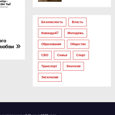
Безопасность
Власть
Команда47
Молодёжь
ого
Образование
Общество
 любви
СВО
Семья
Спорт
Транспорт
Экология
Эксклюзив