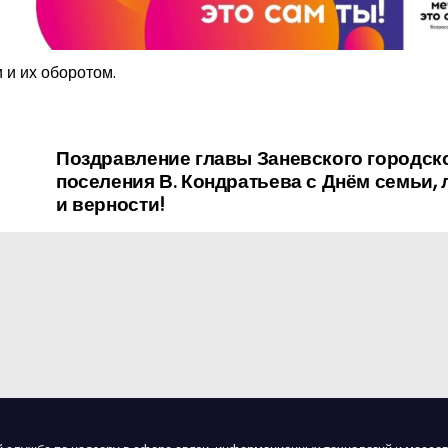
 и их оборотом.
Поздравление главы Заневского городск
поселения В. Кондратьева с Днём семьи,
и верности!