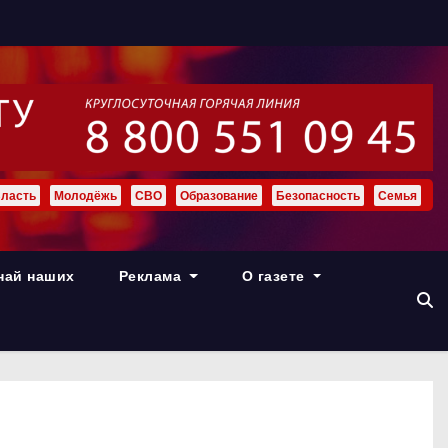
ласть
Молодёжь
СВО
Образование
Безопасность
Семья
най наших
Реклама
О газете