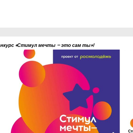
нкурс «Стимул мечты – это сам ты»!