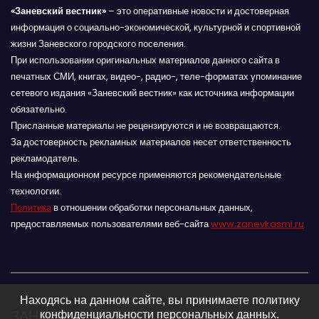
«Заневский вестник»
– это оперативные новости и достоверная
информация о социально-экономической, культурной и спортивной
жизни Заневского городского поселения.
При использовании оригинальных материалов данного сайта в
печатных СМИ, книгах, видео-, радио-, теле-форматах упоминание
сетевого издания «Заневский вестник» как источника информации
обязательно.
Присланные материалы не рецензируются и не возвращаются.
За достоверность рекламных материалов несет ответственность
рекламодатель.
На информационном ресурсе применяются рекомендательные
технологии.
Политика
в отношении обработки персональных данных,
предоставляемых пользователями веб-сайта
www.zanevkasmi.ru
Находясь на данном сайте, вы принимаете политику
ЗАНЕВСКИЙ ВЕСТНИК 16+
конфиденциальности персональных данных.