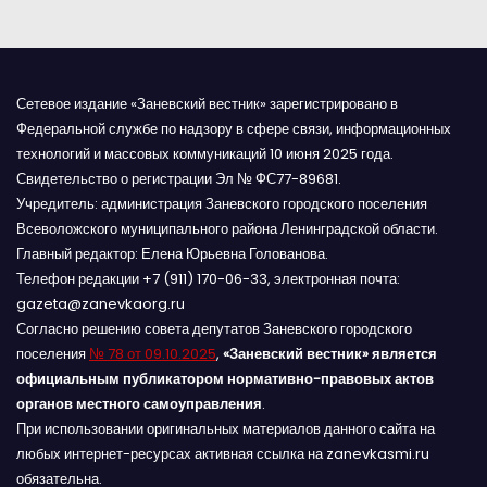
м
Сетевое издание «Заневский вестник» зарегистрировано в
Федеральной службе по надзору в сфере связи, информационных
технологий и массовых коммуникаций 10 июня 2025 года.
Свидетельство о регистрации Эл № ФС77-89681.
Учредитель: администрация Заневского городского поселения
Всеволожского муниципального района Ленинградской области.
Главный редактор: Елена Юрьевна Голованова.
Телефон редакции +7 (911) 170-06-33, электронная почта:
gazeta@zanevkaorg.ru
Согласно решению совета депутатов Заневского городского
поселения
№ 78 от 09.10.2025
,
«Заневский вестник» является
официальным публикатором нормативно-правовых актов
органов местного самоуправления
.
При использовании оригинальных материалов данного сайта на
любых интернет-ресурсах активная ссылка на zanevkasmi.ru
обязательна.