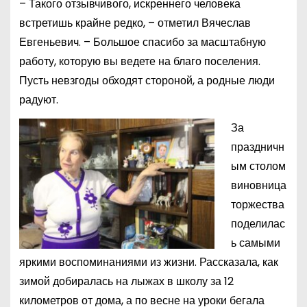
– Такого отзывчивого, искреннего человека
встретишь крайне редко, – отметил Вячеслав
Евгеньевич. – Большое спасибо за масштабную
работу, которую вы ведете на благо поселения.
Пусть невзгоды обходят стороной, а родные люди
радуют.
За
праздничн
ым столом
виновница
торжества
поделилас
ь самыми
яркими воспоминаниями из жизни. Рассказала, как
зимой добиралась на лыжах в школу за 12
километров от дома, а по весне на уроки бегала