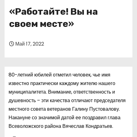
о
«Работайте! Вы на
м
у
своем месте»
Май 17, 2022
80-летний юбилей отметил человек, чье имя
известно практически каждому жителю нашего
муниципалитета. Внимание, ответственность и
душевность – эти качества отличают председателя
местного совета ветеранов Галину Пустовалову.
Накануне со значимой датой ее поздравил глава
Всеволожского района Вячеслав Кондратьев.