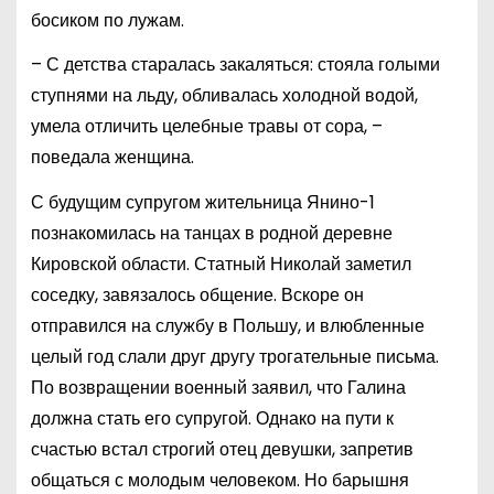
босиком по лужам.
– С детства старалась закаляться: стояла голыми
ступнями на льду, обливалась холодной водой,
умела отличить целебные травы от сора, –
поведала женщина.
С будущим супругом жительница Янино-1
познакомилась на танцах в родной деревне
Кировской области. Статный Николай заметил
соседку, завязалось общение. Вскоре он
отправился на службу в Польшу, и влюбленные
целый год слали друг другу трогательные письма.
По возвращении военный заявил, что Галина
должна стать его супругой. Однако на пути к
счастью встал строгий отец девушки, запретив
общаться с молодым человеком. Но барышня