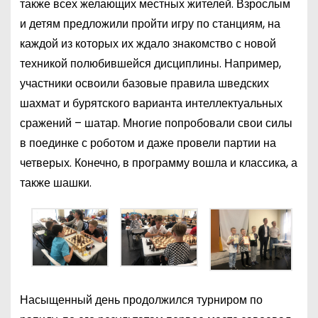
также всех желающих местных жителей. Взрослым
и детям предложили пройти игру по станциям, на
каждой из которых их ждало знакомство с новой
техникой полюбившейся дисциплины. Например,
участники освоили базовые правила шведских
шахмат и бурятского варианта интеллектуальных
сражений – шатар. Многие попробовали свои силы
в поединке с роботом и даже провели партии на
четверых. Конечно, в программу вошла и классика, а
также шашки.
Насыщенный день продолжился турниром по