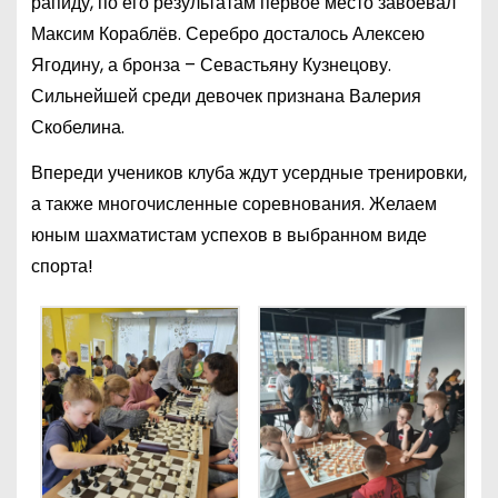
рапиду, по его результатам первое место завоевал
Максим Кораблёв. Серебро досталось Алексею
Ягодину, а бронза – Севастьяну Кузнецову.
Сильнейшей среди девочек признана Валерия
Скобелина.
Впереди учеников клуба ждут усердные тренировки,
а также многочисленные соревнования. Желаем
юным шахматистам успехов в выбранном виде
спорта!