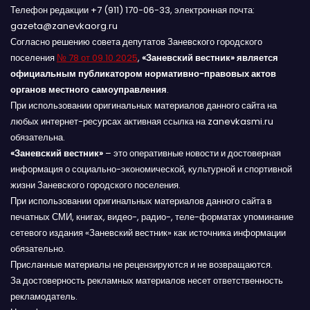
Телефон редакции +7 (911) 170-06-33, электронная почта:
gazeta@zanevkaorg.ru
Согласно решению совета депутатов Заневского городского
поселения
№ 78 от 09.10.2025
,
«Заневский вестник» является
официальным публикатором нормативно-правовых актов
органов местного самоуправления
.
При использовании оригинальных материалов данного сайта на
любых интернет-ресурсах активная ссылка на zanevkasmi.ru
обязательна.
«Заневский вестник»
– это оперативные новости и достоверная
информация о социально-экономической, культурной и спортивной
жизни Заневского городского поселения.
При использовании оригинальных материалов данного сайта в
печатных СМИ, книгах, видео-, радио-, теле-форматах упоминание
сетевого издания «Заневский вестник» как источника информации
обязательно.
Присланные материалы не рецензируются и не возвращаются.
За достоверность рекламных материалов несет ответственность
рекламодатель.