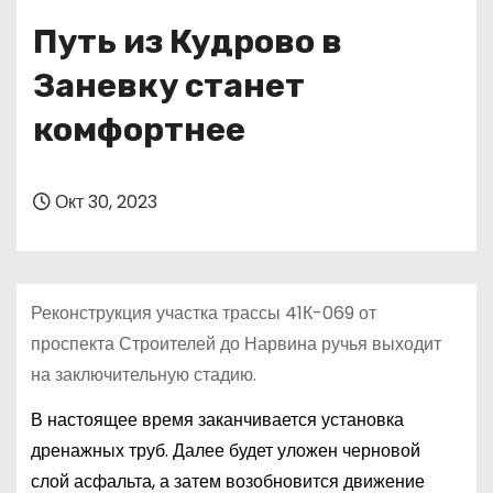
о
Путь из Кудрово в
м
у
Заневку станет
комфортнее
Окт 30, 2023
Реконструкция участка трассы 41К-069 от
проспекта Строителей до Нарвина ручья выходит
на заключительную стадию.
В настоящее время заканчивается установка
дренажных труб. Далее будет уложен черновой
слой асфальта, а затем возобновится движение