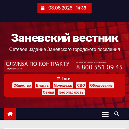
П
08.08.2026
14:38
е
р
е
Заневский вестник
й
т
Сетевое издание Заневского городского поселения
и
к
с
о
Теги
д
Общество
Власть
Молодёжь
СВО
Образование
е
Семья
Безопасность
р
ж
и
м