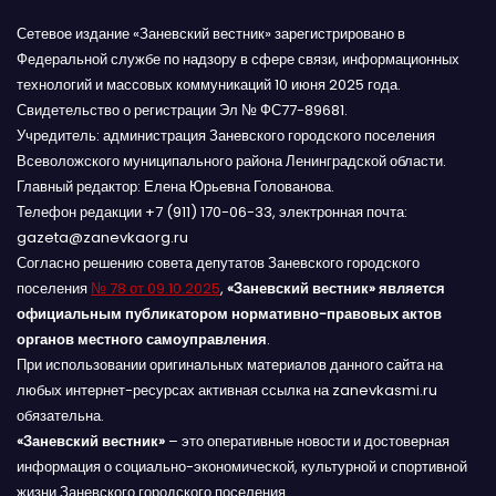
Сетевое издание «Заневский вестник» зарегистрировано в
Федеральной службе по надзору в сфере связи, информационных
технологий и массовых коммуникаций 10 июня 2025 года.
Свидетельство о регистрации Эл № ФС77-89681.
Учредитель: администрация Заневского городского поселения
Всеволожского муниципального района Ленинградской области.
Главный редактор: Елена Юрьевна Голованова.
Телефон редакции +7 (911) 170-06-33, электронная почта:
gazeta@zanevkaorg.ru
Согласно решению совета депутатов Заневского городского
поселения
№ 78 от 09.10.2025
,
«Заневский вестник» является
официальным публикатором нормативно-правовых актов
органов местного самоуправления
.
При использовании оригинальных материалов данного сайта на
любых интернет-ресурсах активная ссылка на zanevkasmi.ru
обязательна.
«Заневский вестник»
– это оперативные новости и достоверная
информация о социально-экономической, культурной и спортивной
жизни Заневского городского поселения.