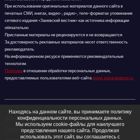
При использовании оригинальных материалов данного сайта в
печатных СМИ, книгах, видео-, радио-, теле-форматах упоминание
сетевого издания «Заневский вестник» как источника информации
обязательно.
Присланные материалы не рецензируются и не возвращаются.
За достоверность рекламных материалов несет ответственность
рекламодатель.
На информационном ресурсе применяются рекомендательные
технологии.
Политика
в отношении обработки персональных данных,
предоставляемых пользователями веб-сайта
www.zanevkasmi.ru
Находясь на данном сайте, вы принимаете политику
ЗАНЕВСКИЙ ВЕСТНИК 16+
конфиденциальности персональных данных.
Мы используем cookie-файлы для наилучшего
Сетевое издание Заневского городского
представления нашего сайта. Продолжая
использовать этот сайт, вы соглашаетесь с