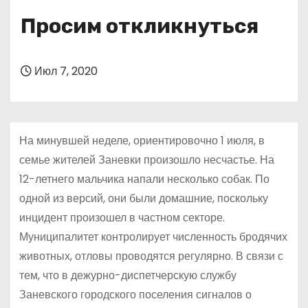
о
Просим откликнуться
м
у
Июл 7, 2020
На минувшей неделе, ориентировочно 1 июля, в
семье жителей Заневки произошло несчастье. На
12-летнего мальчика напали несколько собак. По
одной из версий, они были домашние, поскольку
инцидент произошел в частном секторе.
Муниципалитет контролирует численность бродячих
животных, отловы проводятся регулярно. В связи с
тем, что в дежурно-диспетчерскую службу
Заневского городского поселения сигналов о