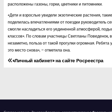
расположены газоны, горки, цветники и питомники.
«Дети и взрослые увидели экзотические растения, таки
поделилась впечатлениями от поездки руководитель се
смогли насладиться его уединенной атмосферой, поды
классов». По словам участницы Светланы Поведенок, в
незаметно, польза от такой прогулки огромная. Ребята 
это место снова», – отметила она.
«Личный кабинет» на сайте Росреестра
Н
а
в
и
г