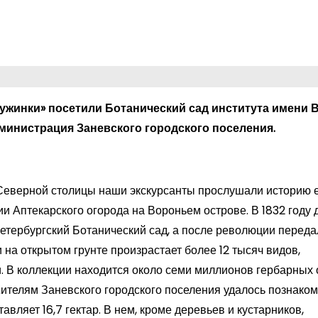
ужинки» посетили Ботанический сад института имени В
дминистрация Заневского городского поселения.
 Северной столицы наши экскурсанты прослушали историю 
и Аптекарского огорода на Вороньем острове. В 1832 году
тербургский Ботанический сад, а после революции переда
на открытом грунте произрастает более 12 тысяч видов,
. В коллекции находится около семи миллионов гербарных
Жителям Заневского городского поселения удалось познаком
вляет 16,7 гектар. В нем, кроме деревьев и кустарников,