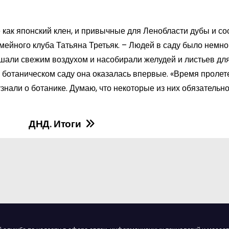
е как японский клен, и привычные для Ленобласти дубы и со
мейного клуба Татьяна Третьяк. – Людей в саду было немно
шали свежим воздухом и насобирали желудей и листьев дл
 ботаническом саду она оказалась впервые. «Время пролет
узнали о ботанике. Думаю, что некоторые из них обязательно
ДНД. Итоги