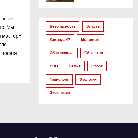
сны, –
го. Мы
Безопасность
Власть
я мастер-
Команда47
Молодёжь
ело
 посетят
Образование
Общество
СВО
Семья
Спорт
Транспорт
Экология
Эксклюзив