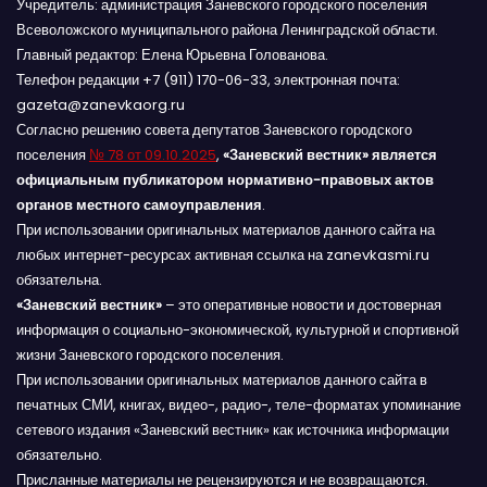
Учредитель: администрация Заневского городского поселения
Всеволожского муниципального района Ленинградской области.
Главный редактор: Елена Юрьевна Голованова.
Телефон редакции +7 (911) 170-06-33, электронная почта:
gazeta@zanevkaorg.ru
Согласно решению совета депутатов Заневского городского
поселения
№ 78 от 09.10.2025
,
«Заневский вестник» является
официальным публикатором нормативно-правовых актов
органов местного самоуправления
.
При использовании оригинальных материалов данного сайта на
любых интернет-ресурсах активная ссылка на zanevkasmi.ru
обязательна.
«Заневский вестник»
– это оперативные новости и достоверная
информация о социально-экономической, культурной и спортивной
жизни Заневского городского поселения.
При использовании оригинальных материалов данного сайта в
печатных СМИ, книгах, видео-, радио-, теле-форматах упоминание
сетевого издания «Заневский вестник» как источника информации
обязательно.
Присланные материалы не рецензируются и не возвращаются.