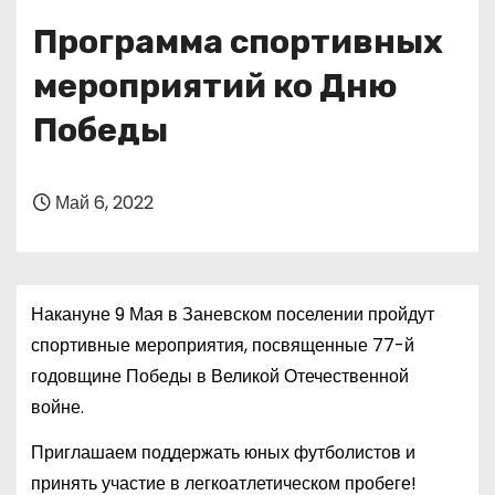
о
Программа спортивных
м
у
мероприятий ко Дню
Победы
Май 6, 2022
Накануне 9 Мая в Заневском поселении пройдут
спортивные мероприятия, посвященные 77-й
годовщине Победы в Великой Отечественной
войне.
Приглашаем поддержать юных футболистов и
принять участие в легкоатлетическом пробеге!