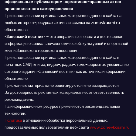
официальным публикатором нормативно-правовых актов
органов местного самоуправления
.
При использовании оригинальных материалов данного сайта на
любых интернет-ресурсах активная ссылка на zanevkasmi.ru
обязательна.
«Заневский вестник»
– это оперативные новости и достоверная
информация о социально-экономической, культурной и спортивной
жизни Заневского городского поселения.
При использовании оригинальных материалов данного сайта в
печатных СМИ, книгах, видео-, радио-, теле-форматах упоминание
сетевого издания «Заневский вестник» как источника информации
обязательно.
Присланные материалы не рецензируются и не возвращаются.
За достоверность рекламных материалов несет ответственность
рекламодатель.
На информационном ресурсе применяются рекомендательные
технологии.
Политика
в отношении обработки персональных данных,
предоставляемых пользователями веб-сайта
www.zanevkasmi.ru