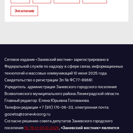
с
Эксклюзив
я
м
Сетевое издание «Заневский вестник» зарегистрировано в
Федеральной службе по надзору в сфере связи, информационных
технологий и массовых коммуникаций 10 июня 2025 года.
Свидетельство о регистрации Эл № ФС77-89681.
Учредитель: администрация Заневского городского поселения
Всеволожского муниципального района Ленинградской области.
Главный редактор: Елена Юрьевна Голованова.
Телефон редакции +7 (911) 170-06-33, электронная почта:
gazeta@zanevkaorg.ru
Согласно решению совета депутатов Заневского городского
поселения
№ 78 от 09.10.2025
,
«Заневский вестник» является