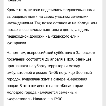
полигон.
Кроме того, жители поделились с односельчанами
выращиваемыми на своих участках зелеными
насаждениями. Так, возле остановки на Колтушком
шоссе «поселились» каштаны и цветы, а вдоль
пешеходной дорожки на Ржавского ели и
кустарники.
Напомним, всероссийский субботник в Заневском
поселении состоится 26 апреля в 11:00. Янинцев
приглашают на уборку территории между
амбулаторией и домом № 65 по улице Военный
городок. Кудровчан ждут в сквере «Берёзовая
роща». В этот же день в парке «Косая гора»
молодого города намечается семейный
экофестиваль. Начало – в 12:00.