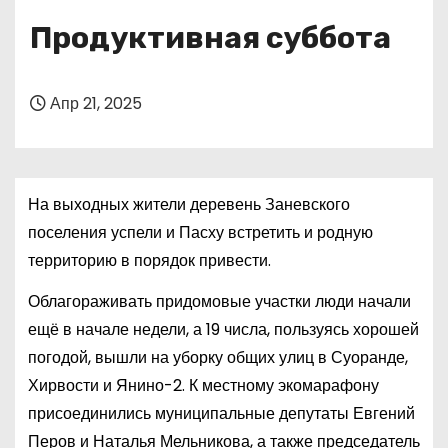
о
Продуктивная суббота
м
у
Апр 21, 2025
На выходных жители деревень Заневского
поселения успели и Пасху встретить и родную
территорию в порядок привести.
Облагораживать придомовые участки люди начали
ещё в начале недели, а 19 числа, пользуясь хорошей
погодой, вышли на уборку общих улиц в Суоранде,
Хирвости и Янино-2. К местному экомарафону
присоединились муниципальные депутаты Евгений
Перов и Наталья Мельникова, а также председатель