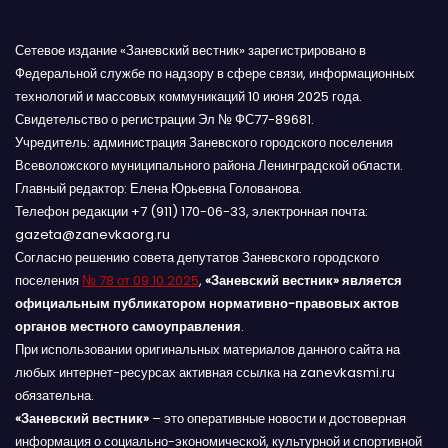
Сетевое издание «Заневский вестник» зарегистрировано в
Федеральной службе по надзору в сфере связи, информационных
технологий и массовых коммуникаций 10 июня 2025 года.
Свидетельство о регистрации Эл № ФС77-89681.
Учредитель: администрация Заневского городского поселения
Всеволожского муниципального района Ленинградской области.
Главный редактор: Елена Юрьевна Голованова.
Телефон редакции +7 (911) 170-06-33, электронная почта:
gazeta@zanevkaorg.ru
Согласно решению совета депутатов Заневского городского
поселения
№ 78 от 09.10.2025
,
«Заневский вестник» является
официальным публикатором нормативно-правовых актов
органов местного самоуправления
.
При использовании оригинальных материалов данного сайта на
любых интернет-ресурсах активная ссылка на zanevkasmi.ru
обязательна.
«Заневский вестник»
– это оперативные новости и достоверная
информация о социально-экономической, культурной и спортивной