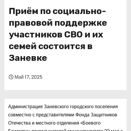
о
Приём по социально-
м
у
правовой поддержке
участников СВО и их
семей состоится в
Заневке
Май 17, 2025
Администрация Заневского городского поселения
совместно с представителями Фонда Защитников
Отечества и местного отделения «Боевого