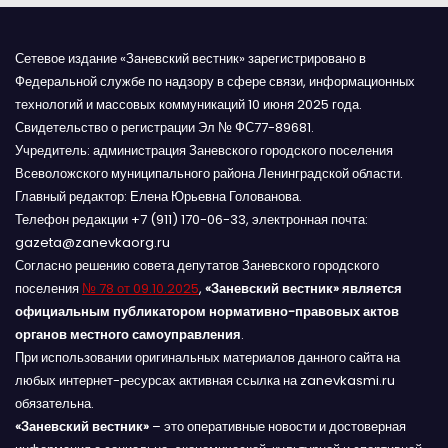
м
Сетевое издание «Заневский вестник» зарегистрировано в
Федеральной службе по надзору в сфере связи, информационных
технологий и массовых коммуникаций 10 июня 2025 года.
Свидетельство о регистрации Эл № ФС77-89681.
Учредитель: администрация Заневского городского поселения
Всеволожского муниципального района Ленинградской области.
Главный редактор: Елена Юрьевна Голованова.
Телефон редакции +7 (911) 170-06-33, электронная почта:
gazeta@zanevkaorg.ru
Согласно решению совета депутатов Заневского городского
поселения
№ 78 от 09.10.2025
,
«Заневский вестник» является
официальным публикатором нормативно-правовых актов
органов местного самоуправления
.
При использовании оригинальных материалов данного сайта на
любых интернет-ресурсах активная ссылка на zanevkasmi.ru
обязательна.
«Заневский вестник»
– это оперативные новости и достоверная