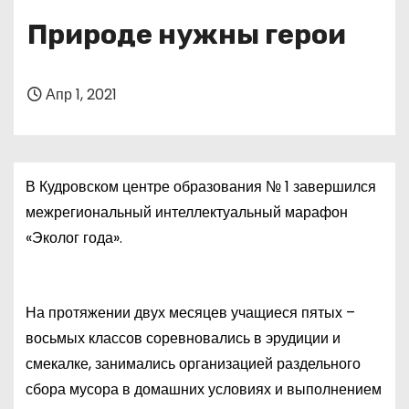
о
Природе нужны герои
м
у
Апр 1, 2021
В Кудровском центре образования № 1 завершился
межрегиональный интеллектуальный марафон
«Эколог года».
На протяжении двух месяцев учащиеся пятых –
восьмых классов соревновались в эрудиции и
смекалке, занимались организацией раздельного
сбора мусора в домашних условиях и выполнением