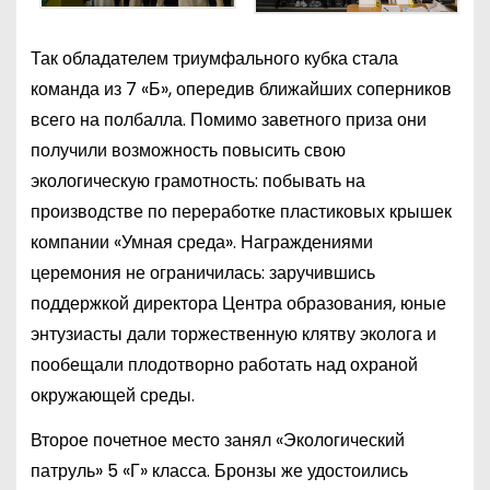
Так обладателем триумфального кубка стала
команда из 7 «Б», опередив ближайших соперников
всего на полбалла. Помимо заветного приза они
получили возможность повысить свою
экологическую грамотность: побывать на
производстве по переработке пластиковых крышек
компании «Умная среда». Награждениями
церемония не ограничилась: заручившись
поддержкой директора Центра образования, юные
энтузиасты дали торжественную клятву эколога и
пообещали плодотворно работать над охраной
окружающей среды.
Второе почетное место занял «Экологический
патруль» 5 «Г» класса. Бронзы же удостоились