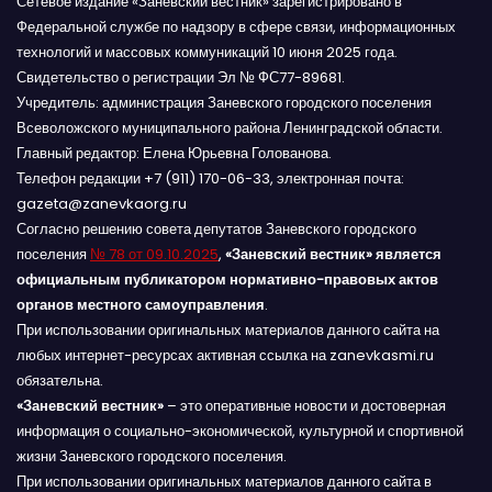
Сетевое издание «Заневский вестник» зарегистрировано в
Федеральной службе по надзору в сфере связи, информационных
технологий и массовых коммуникаций 10 июня 2025 года.
Свидетельство о регистрации Эл № ФС77-89681.
Учредитель: администрация Заневского городского поселения
Всеволожского муниципального района Ленинградской области.
Главный редактор: Елена Юрьевна Голованова.
Телефон редакции +7 (911) 170-06-33, электронная почта:
gazeta@zanevkaorg.ru
Согласно решению совета депутатов Заневского городского
поселения
№ 78 от 09.10.2025
,
«Заневский вестник» является
официальным публикатором нормативно-правовых актов
органов местного самоуправления
.
При использовании оригинальных материалов данного сайта на
любых интернет-ресурсах активная ссылка на zanevkasmi.ru
обязательна.
«Заневский вестник»
– это оперативные новости и достоверная
информация о социально-экономической, культурной и спортивной
жизни Заневского городского поселения.
При использовании оригинальных материалов данного сайта в