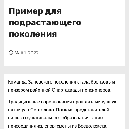
о
Пример для
м
у
подрастающего
поколения
Май 1, 2022
Команда Заневского поселения стала бронзовым
призером районной Спартакиады пенсионеров.
Традиционные соревнования прошли в минувшую
пятницу в Сертолово. Помимо представителей
нашего муниципального образования, к ним
присоединились спортсмены из Всеволожска,