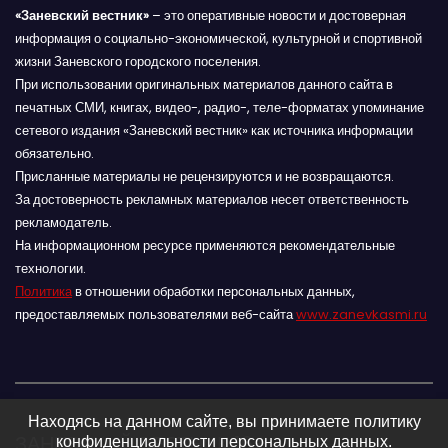
«Заневский вестник»
– это оперативные новости и достоверная
информация о социально-экономической, культурной и спортивной
жизни Заневского городского поселения.
При использовании оригинальных материалов данного сайта в
печатных СМИ, книгах, видео-, радио-, теле-форматах упоминание
сетевого издания «Заневский вестник» как источника информации
обязательно.
Присланные материалы не рецензируются и не возвращаются.
За достоверность рекламных материалов несет ответственность
рекламодатель.
На информационном ресурсе применяются рекомендательные
технологии.
Политика
в отношении обработки персональных данных,
предоставляемых пользователями веб-сайта
www.zanevkasmi.ru
Находясь на данном сайте, вы принимаете политику
ЗАНЕВСКИЙ ВЕСТНИК 16+
конфиденциальности персональных данных.