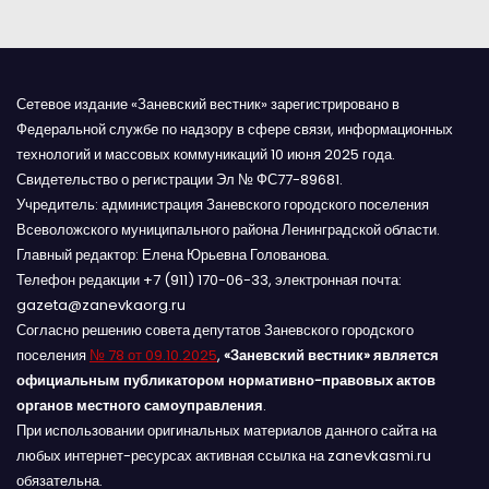
м
Сетевое издание «Заневский вестник» зарегистрировано в
Федеральной службе по надзору в сфере связи, информационных
технологий и массовых коммуникаций 10 июня 2025 года.
Свидетельство о регистрации Эл № ФС77-89681.
Учредитель: администрация Заневского городского поселения
Всеволожского муниципального района Ленинградской области.
Главный редактор: Елена Юрьевна Голованова.
Телефон редакции +7 (911) 170-06-33, электронная почта:
gazeta@zanevkaorg.ru
Согласно решению совета депутатов Заневского городского
поселения
№ 78 от 09.10.2025
,
«Заневский вестник» является
официальным публикатором нормативно-правовых актов
органов местного самоуправления
.
При использовании оригинальных материалов данного сайта на
любых интернет-ресурсах активная ссылка на zanevkasmi.ru
обязательна.