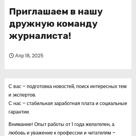
о
Приглашаем в нашу
м
у
дружную команду
журналиста!
Апр 18, 2025
С вас – подготовка новостей, поиск интересных тем
и экспертов.
С нас – стабильная заработная плата и социальные
гарантии.
Внимание! Опыт работы от 1 года желателен, а
любовь и уважение к профессии и читателям –