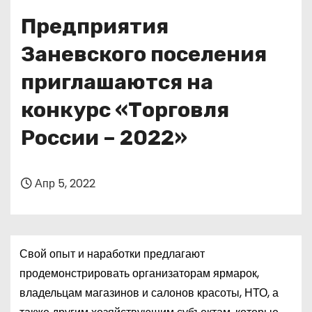
о
Предприятия
м
у
Заневского поселения
приглашаются на
конкурс «Торговля
России – 2022»
Апр 5, 2022
Свой опыт и наработки предлагают
продемонстрировать организаторам ярмарок,
владельцам магазинов и салонов красоты, НТО, а