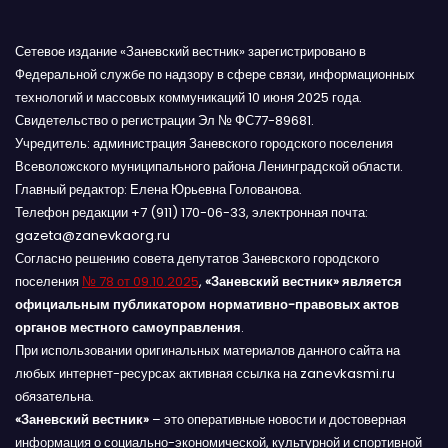
Сетевое издание «Заневский вестник» зарегистрировано в
Федеральной службе по надзору в сфере связи, информационных
технологий и массовых коммуникаций 10 июня 2025 года.
Свидетельство о регистрации Эл № ФС77-89681.
Учредитель: администрация Заневского городского поселения
Всеволожского муниципального района Ленинградской области.
Главный редактор: Елена Юрьевна Голованова.
Телефон редакции +7 (911) 170-06-33, электронная почта:
gazeta@zanevkaorg.ru
Согласно решению совета депутатов Заневского городского
поселения
№ 78 от 09.10.2025
,
«Заневский вестник» является
официальным публикатором нормативно-правовых актов
органов местного самоуправления
.
При использовании оригинальных материалов данного сайта на
любых интернет-ресурсах активная ссылка на zanevkasmi.ru
обязательна.
«Заневский вестник»
– это оперативные новости и достоверная
информация о социально-экономической, культурной и спортивной