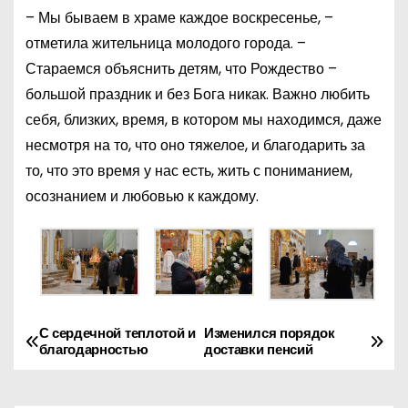
– Мы бываем в храме каждое воскресенье, –
отметила жительница молодого города. –
Стараемся объяснить детям, что Рождество –
большой праздник и без Бога никак. Важно любить
себя, близких, время, в котором мы находимся, даже
несмотря на то, что оно тяжелое, и благодарить за
то, что это время у нас есть, жить с пониманием,
осознанием и любовью к каждому.
С сердечной теплотой и
Изменился порядок
Н
благодарностью
доставки пенсий
а