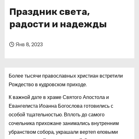
о
Праздник света,
м
у
радости и надежды
Янв 8, 2023
Более тысячи православных христиан встретили
Рождество в кудровском приходе.
К важной дате в храме Святого Апостола и
Евангелиста Иоанна Богослова готовились с
особой тщательностью. Вплоть до самого
сочельника прихожане занимались внутренним
убранством собора, украшали вертеп еловыми