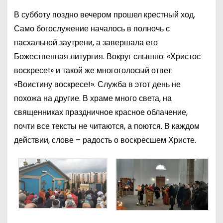
В субботу поздно вечером прошел крестный ход.
Само богослужение началось в полночь с
пасхальной заутрени, а завершала его
Божественная литургия. Вокруг слышно: «Христос
воскресе!» и такой же многоголосый ответ:
«Воистину воскресе!». Служба в этот день не
похожа на другие. В храме много света, на
священниках праздничное красное облачение,
почти все тексты не читаются, а поются. В каждом
действии, слове – радость о воскресшем Христе.