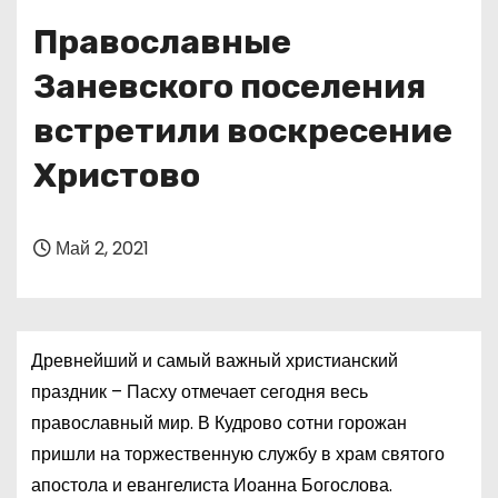
о
Православные
м
у
Заневского поселения
встретили воскресение
Христово
Май 2, 2021
Древнейший и самый важный христианский
праздник – Пасху отмечает сегодня весь
православный мир. В Кудрово сотни горожан
пришли на торжественную службу в храм святого
апостола и евангелиста Иоанна Богослова.