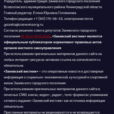
Учредитель: администрация Заневского городского поселения
Всеволожского муниципального района Ленинградской области.
Главный редактор: Елена Юрьевна Голованова.
Телефон редакции +7 (911) 170-06-33, электронная почта:
gazeta@zanevkaorg.ru
Согласно решению совета депутатов Заневского городского
поселения
№ 78 от 09.10.2025
,
«Заневский вестник» является
официальным публикатором нормативно-правовых актов
органов местного самоуправления
.
При использовании оригинальных материалов данного сайта на
любых интернет-ресурсах активная ссылка на zanevkasmi.ru
обязательна.
«Заневский вестник»
– это оперативные новости и достоверная
информация о социально-экономической, культурной и спортивной
жизни Заневского городского поселения.
При использовании оригинальных материалов данного сайта в
печатных СМИ, книгах, видео-, радио-, теле-форматах упоминание
сетевого издания «Заневский вестник» как источника информации
обязательно.
Присланные материалы не рецензируются и не возвращаются.