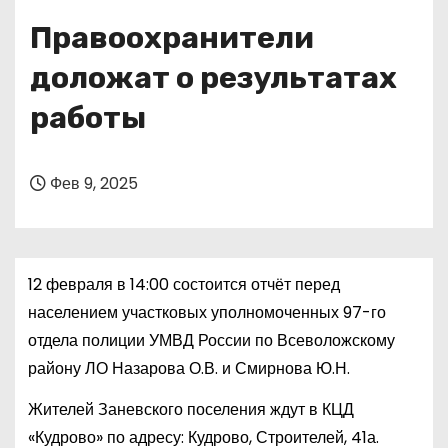
о
Правоохранители
м
у
доложат о результатах
работы
Фев 9, 2025
12 февраля в 14:00 состоится отчёт перед
населением участковых уполномоченных 97-го
отдела полиции УМВД России по Всеволожскому
району ЛО Назарова О.В. и Смирнова Ю.Н.
Жителей Заневского поселения ждут в КЦД
«Кудрово» по адресу: Кудрово, Строителей, 41а.