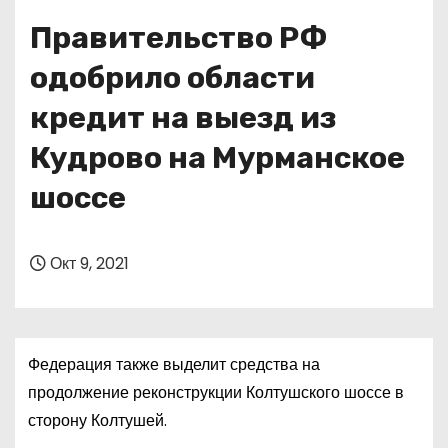
о
Правительство РФ
м
у
одобрило области
кредит на выезд из
Кудрово на Мурманское
шоссе
Окт 9, 2021
Федерация также выделит средства на
продолжение реконструкции Колтушского шоссе в
сторону Колтушей.