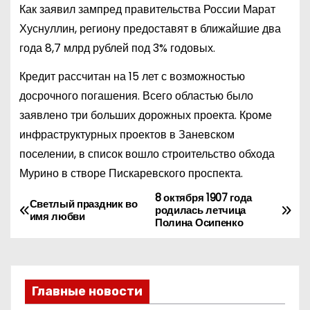
Как заявил зампред правительства России Марат
Хуснуллин, региону предоставят в ближайшие два
года 8,7 млрд рублей под 3% годовых.
Кредит рассчитан на 15 лет с возможностью
досрочного погашения. Всего областью было
заявлено три больших дорожных проекта. Кроме
инфраструктурных проектов в Заневском
поселении, в список вошло строительство обхода
Мурино в створе Пискаревского проспекта.
8 октября 1907 года
Н
Светлый праздник во
родилась летчица
имя любви
Полина Осипенко
а
в
и
Главные новости